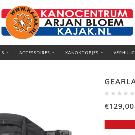
LS
ACCESSOIRES
KANOKOOPJES
VERHUUR
GEARLA
€129,00