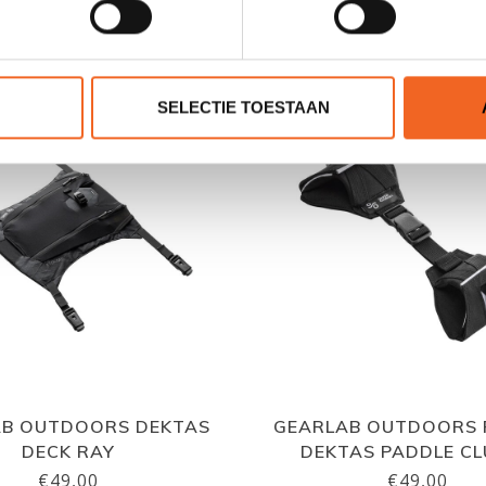
GERELATEERDE PRODUCTE
SELECTIE TOESTAAN
AB OUTDOORS DEKTAS
GEARLAB OUTDOORS 
DECK RAY
DEKTAS PADDLE C
€49,00
€49,00