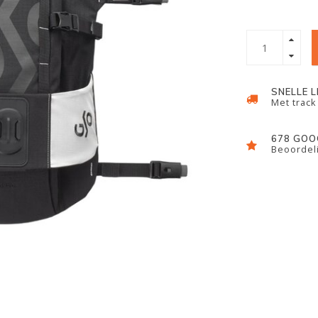
SNELLE 
Met track
678 GOO
Beoordeli