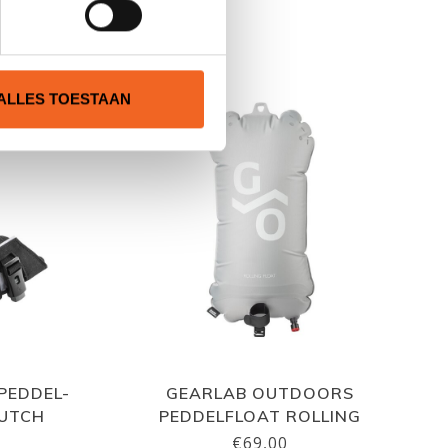
N
ALLES TOESTAAN
PEDDEL-
GEARLAB OUTDOORS
LUTCH
PEDDELFLOAT ROLLING
€69,00