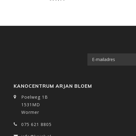
KANOCENTRUM ARJAN BLOEM
Poelweg 1B
1531MD
Wormer
075 621 8805