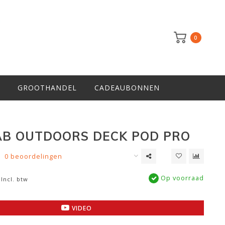
0
GROOTHANDEL
CADEAUBONNEN
B OUTDOORS DECK POD PRO
0 beoordelingen
Op voorraad
Incl. btw
VIDEO