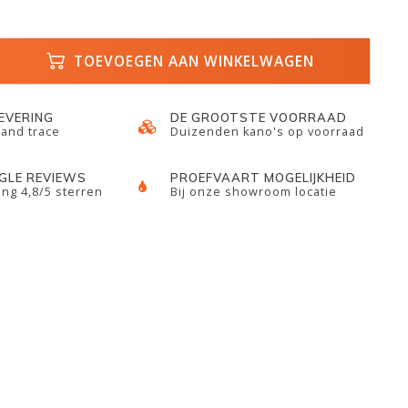
TOEVOEGEN AAN WINKELWAGEN
LEVERING
DE GROOTSTE VOORRAAD
 and trace
Duizenden kano's op voorraad
GLE REVIEWS
PROEFVAART MOGELIJKHEID
ng 4,8/5 sterren
Bij onze showroom locatie