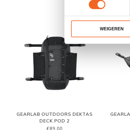
WEIGEREN
GEARLAB OUTDOORS DEKTAS
GEARL
DECK POD 2
€89,00