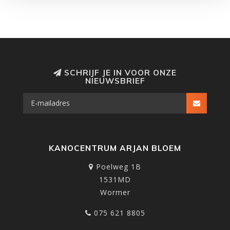
SCHRIJF JE IN VOOR ONZE
NIEUWSBRIEF
KANOCENTRUM ARJAN BLOEM
Poelweg 1B
1531MD
Wormer
075 621 8805