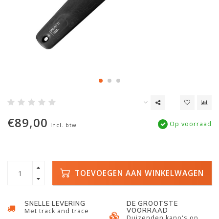
€89,00
Op voorraad
Incl. btw
TOEVOEGEN AAN WINKELWAGEN
SNELLE LEVERING
DE GROOTSTE
VOORRAAD
Met track and trace
Duizenden kano's op