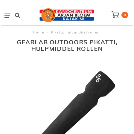
0
Home
/
Pikatti, hulpmiddel rollen
GEARLAB OUTDOORS PIKATTI,
HULPMIDDEL ROLLEN