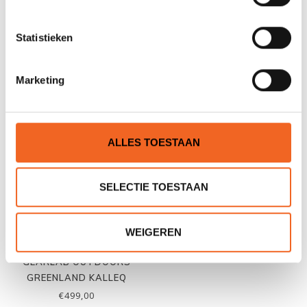
GEARLAB OUTDOORS
GEARLAB OUTDOORS
Statistieken
PEDDELFLOAT ROLLING
GREENLAND AKIAK
€69,00
€399,00
Marketing
ALLES TOESTAAN
SELECTIE TOESTAAN
WEIGEREN
GEARLAB OUTDOORS
GREENLAND KALLEQ
€499,00