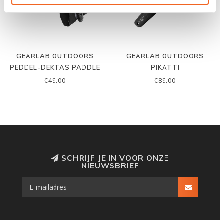
GEARLAB OUTDOORS
GEARLAB OUTDOORS
PEDDEL-DEKTAS PADDLE
PIKATTI
CLUTCH
€49,00
€89,00
SCHRIJF JE IN VOOR ONZE
NIEUWSBRIEF