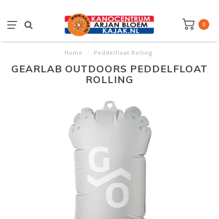
0
Home
/
Peddelfloat Rolling
GEARLAB OUTDOORS PEDDELFLOAT
ROLLING