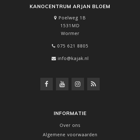
KANOCENTRUM ARJAN BLOEM
Poelweg 1B
1531MD
Wormer
075 621 8805
info@kajak.nl
INFORMATIE
Over ons
Algemene voorwaarden