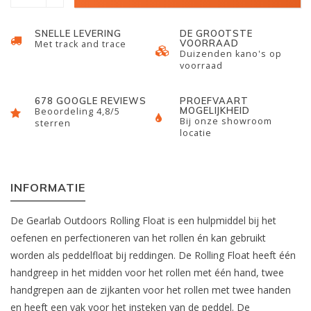
SNELLE LEVERING
DE GROOTSTE
VOORRAAD
Met track and trace
Duizenden kano's op
voorraad
678 GOOGLE REVIEWS
PROEFVAART
MOGELIJKHEID
Beoordeling 4,8/5
Bij onze showroom
sterren
locatie
INFORMATIE
De Gearlab Outdoors Rolling Float is een hulpmiddel bij het
oefenen en perfectioneren van het rollen én kan gebruikt
worden als peddelfloat bij reddingen. De Rolling Float heeft één
handgreep in het midden voor het rollen met één hand, twee
handgrepen aan de zijkanten voor het rollen met twee handen
en heeft een vak voor het insteken van de peddel. De