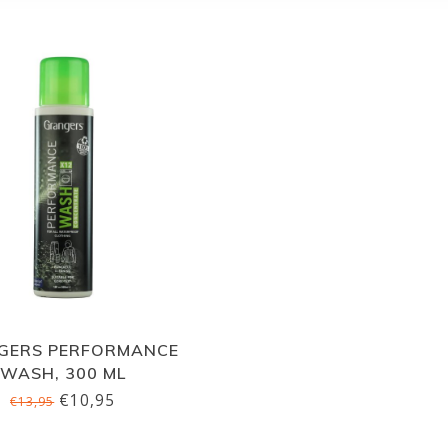
GERS PERFORMANCE
WASH, 300 ML
€10,95
€13,95