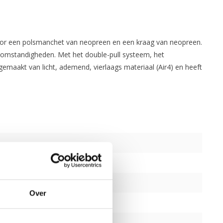
oor een polsmanchet van neopreen en een kraag van neopreen.
me omstandigheden. Met het double-pull systeem, het
gemaakt van licht, ademend, vierlaags materiaal (Air4) en heeft
Over