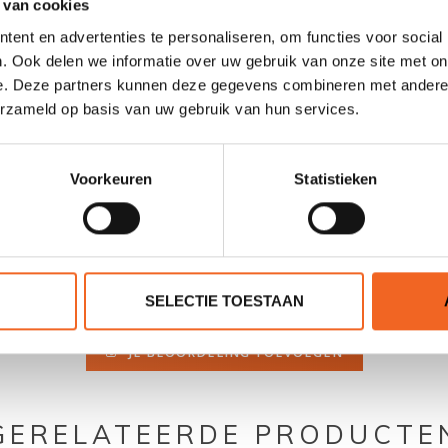
 van cookies
ent en advertenties te personaliseren, om functies voor social
Nee
. Ook delen we informatie over uw gebruik van onze site met on
Nee
e. Deze partners kunnen deze gegevens combineren met andere i
erzameld op basis van uw gebruik van hun services.
Ja
Voorkeuren
Statistieken
SELECTIE TOESTAAN
0 sterren op basis van 0 beoordelingen
JE BEOORDELING TOEVOEGEN
GERELATEERDE PRODUCTE