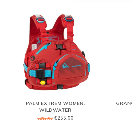
PALM EXTREM WOMEN,
GRAN
WILDWATER
€255,00
€285,00