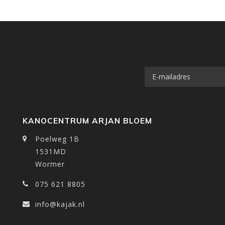
KANOCENTRUM ARJAN BLOEM
Poelweg 1B
1531MD
Wormer
075 621 8805
info@kajak.nl