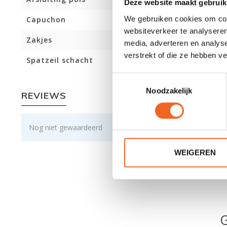
Deze website maakt gebruik
We gebruiken cookies om cont
Capuchon
websiteverkeer te analyseren
Zakjes
media, adverteren en analys
verstrekt of die ze hebben v
Spatzeil schacht
Toestemmingsselectie
Noodzakelijk
REVIEWS
Nog niet gewaardeerd
WEIGEREN