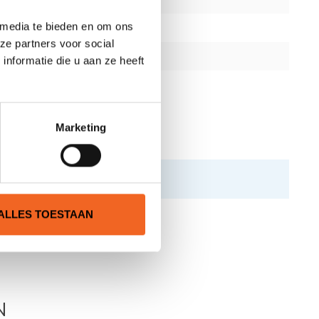
 media te bieden en om ons
ze partners voor social
nformatie die u aan ze heeft
Marketing
ALLES TOESTAAN
N