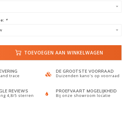
ze:
*
uw
TOEVOEGEN AAN WINKELWAGEN
LEVERING
DE GROOTSTE VOORRAAD
 and trace
Duizenden kano's op voorraad
GLE REVIEWS
PROEFVAART MOGELIJKHEID
ng 4,8/5 sterren
Bij onze showroom locatie