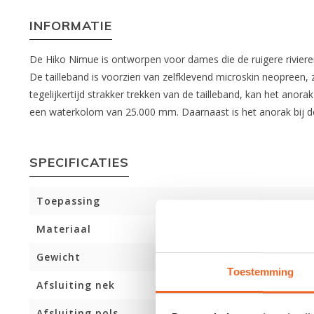
INFORMATIE
De Hiko Nimue is ontworpen voor dames die de ruigere rivie
De tailleband is voorzien van zelfklevend microskin neopreen, 
tegelijkertijd strakker trekken van de tailleband, kan het ano
een waterkolom van 25.000 mm. Daarnaast is het anorak bij d
SPECIFICATIES
Toepassing
Materiaal
Gewicht
Toestemming
Afsluiting nek
Afsluiting pols