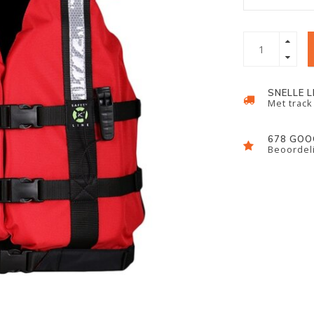
SNELLE 
Met track
678 GOO
Beoordeli