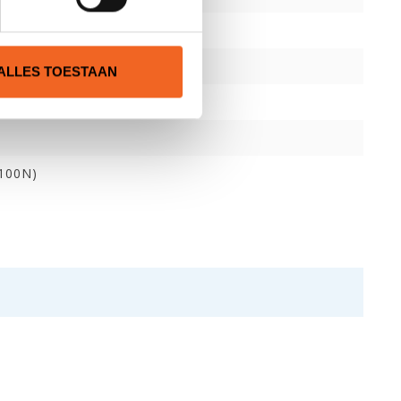
ALLES TOESTAAN
(100N)