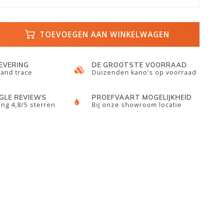
TOEVOEGEN AAN WINKELWAGEN
LEVERING
DE GROOTSTE VOORRAAD
 and trace
Duizenden kano's op voorraad
GLE REVIEWS
PROEFVAART MOGELIJKHEID
ng 4,8/5 sterren
Bij onze showroom locatie