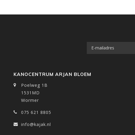
KANOCENTRUM ARJAN BLOEM
Poelweg 1B
1531MD
Wormer
075 621 8805
info@kajak.nl