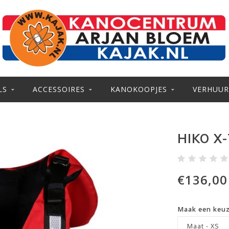
LS
ACCESSOIRES
KANOKOOPJES
VERHUUR
HIKO X
€136,00
Maak een keu
Maat - XS