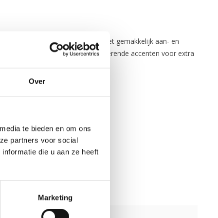
rie gespen aan de voorkant voor het gemakkelijk aan- en
voorzien van een fluitje en reflecterende accenten voor extra
Over
 media te bieden en om ons
ze partners voor social
nformatie die u aan ze heeft
Marketing
ex