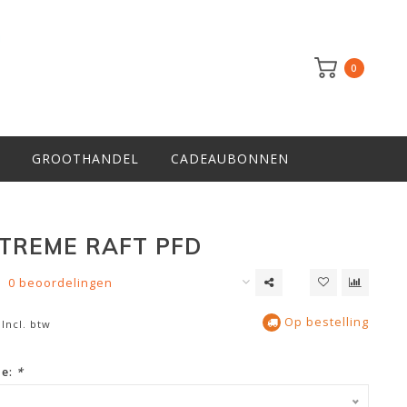
0
GROOTHANDEL
CADEAUBONNEN
-TREME RAFT PFD
0 beoordelingen
Op bestelling
Incl. btw
ze:
*