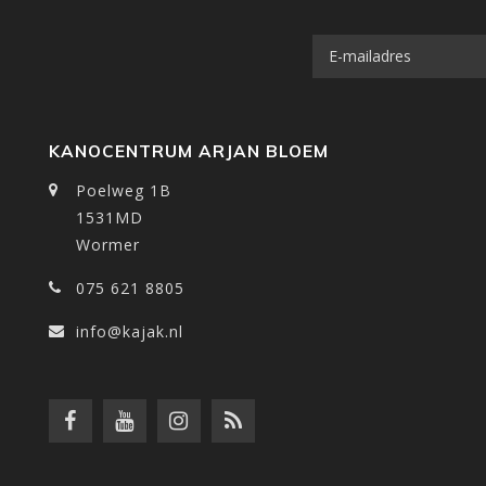
KANOCENTRUM ARJAN BLOEM
Poelweg 1B
1531MD
Wormer
075 621 8805
info@kajak.nl