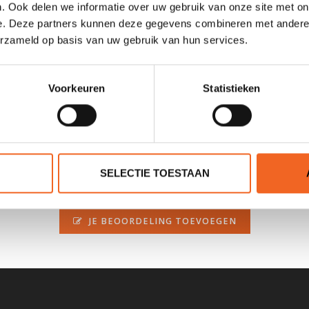
. Ook delen we informatie over uw gebruik van onze site met on
e. Deze partners kunnen deze gegevens combineren met andere i
erzameld op basis van uw gebruik van hun services.
s verkrijgbaar in twee kleuren.
Voorkeuren
Statistieken
SELECTIE TOESTAAN
0 sterren op basis van 0 beoordelingen
JE BEOORDELING TOEVOEGEN