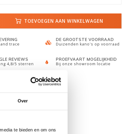
TOEVOEGEN AAN WINKELWAGEN
LEVERING
DE GROOTSTE VOORRAAD
 and trace
Duizenden kano's op voorraad
GLE REVIEWS
PROEFVAART MOGELIJKHEID
ng 4,8/5 sterren
Bij onze showroom locatie
Over
 media te bieden en om ons