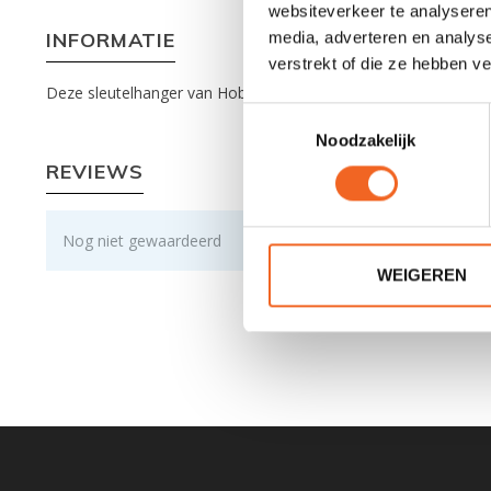
websiteverkeer te analyseren
INFORMATIE
media, adverteren en analys
verstrekt of die ze hebben v
Deze sleutelhanger van Hobkey heeft de vorm van een SUP en i
Toestemmingsselectie
Noodzakelijk
REVIEWS
Nog niet gewaardeerd
WEIGEREN