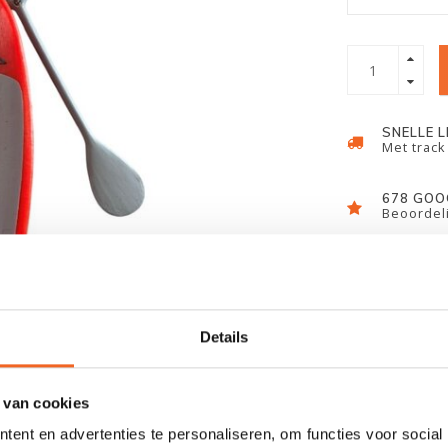
SNELLE 
Met track
678 GOO
Beoordeli
Details
 van cookies
ent en advertenties te personaliseren, om functies voor social