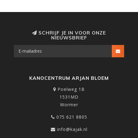
SCHRIJF JE IN VOOR ONZE
NIEUWSBRIEF
KANOCENTRUM ARJAN BLOEM
Poelweg 1B
1531MD
Wormer
075 621 8805
info@kajak.nl