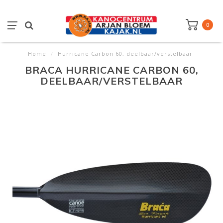
0
Home
/
Hurricane Carbon 60, deelbaar/verstelbaar
BRACA HURRICANE CARBON 60,
DEELBAAR/VERSTELBAAR