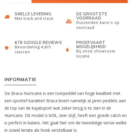
SNELLE LEVERING
DE GROOTSTE
VOORRAAD
Met track and trace
Duizenden kano's op
voorraad
678 GOOGLE REVIEWS
PROEFVAART
MOGELIJKHEID
Beoordeling 4,8/5
Bij onze showroom
sterren
locatie
INFORMATIE
De Braca Hurricane is een toerpeddel van hoge kwaliteit met
een sportief karakter! Braca levert namelijk al jaren peddels aan
de top van de kajaksport wat zeker terug is te zien in de
Hurricane. Dit model is licht, zeer stijf, heeft een goede catch en
is perfect in balans. Het gaat hier om de tweedelige versie welke
in zowel lengte als hoek verstelbaar is.