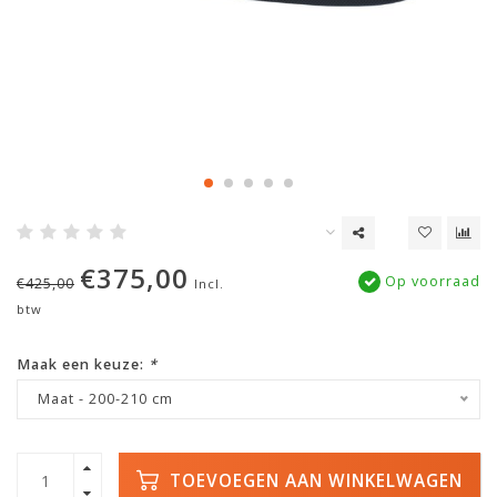
€375,00
Op voorraad
€425,00
Incl.
btw
Maak een keuze:
*
Maat - 200-210 cm
TOEVOEGEN AAN WINKELWAGEN