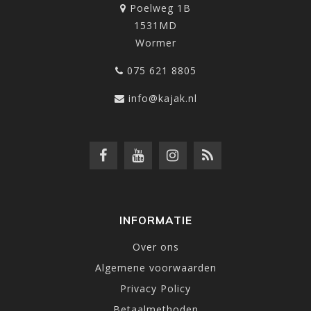
Poelweg 1B
1531MD
Wormer
075 621 8805
info@kajak.nl
INFORMATIE
Over ons
Algemene voorwaarden
Privacy Policy
Betaalmethoden