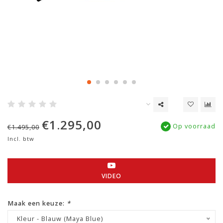
€1.295,00
Op voorraad
€1.495,00
Incl. btw
VIDEO
Maak een keuze:
*
Kleur - Blauw (Maya Blue)