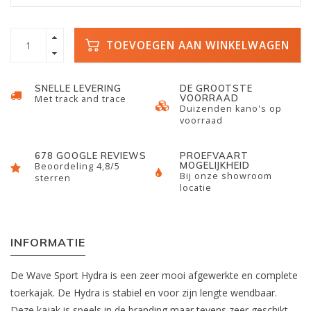
TOEVOEGEN AAN WINKELWAGEN
SNELLE LEVERING
DE GROOTSTE
VOORRAAD
Met track and trace
Duizenden kano's op
voorraad
678 GOOGLE REVIEWS
PROEFVAART
MOGELIJKHEID
Beoordeling 4,8/5
Bij onze showroom
sterren
locatie
INFORMATIE
De Wave Sport Hydra is een zeer mooi afgewerkte en complete
toerkajak. De Hydra is stabiel en voor zijn lengte wendbaar.
Deze kajak is speels in de branding maar tevens zeer geschikt