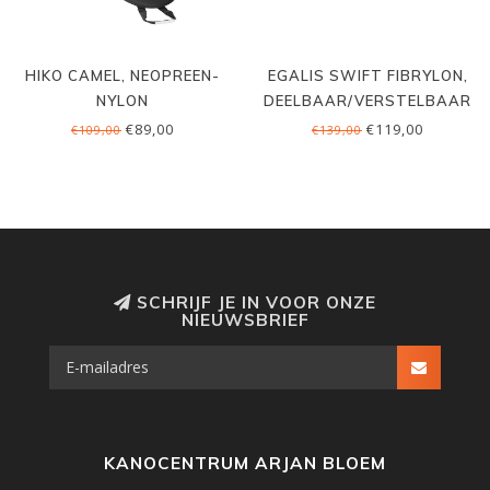
HIKO CAMEL, NEOPREEN-
EGALIS SWIFT FIBRYLON,
NYLON
DEELBAAR/VERSTELBAAR
€89,00
€119,00
€109,00
€139,00
SCHRIJF JE IN VOOR ONZE
NIEUWSBRIEF
KANOCENTRUM ARJAN BLOEM