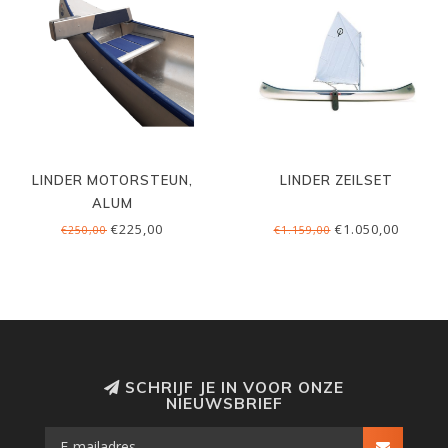
LINDER MOTORSTEUN,
LINDER ZEILSET
ALUM
€225,00
€1.050,00
€250,00
€1.159,00
SCHRIJF JE IN VOOR ONZE
NIEUWSBRIEF