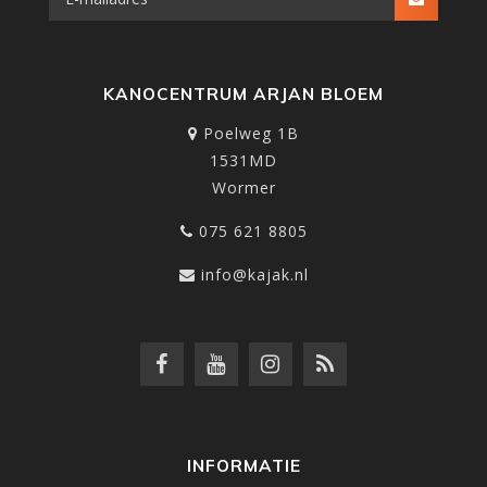
KANOCENTRUM ARJAN BLOEM
Poelweg 1B
1531MD
Wormer
075 621 8805
info@kajak.nl
INFORMATIE