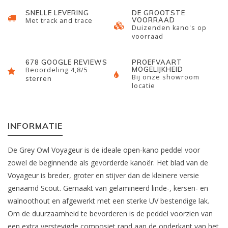
SNELLE LEVERING
DE GROOTSTE
VOORRAAD
Met track and trace
Duizenden kano's op
voorraad
678 GOOGLE REVIEWS
PROEFVAART
MOGELIJKHEID
Beoordeling 4,8/5
Bij onze showroom
sterren
locatie
INFORMATIE
De Grey Owl Voyageur is de ideale open-kano peddel voor
zowel de beginnende als gevorderde kanoër. Het blad van de
Voyageur is breder, groter en stijver dan de kleinere versie
genaamd Scout. Gemaakt van gelamineerd linde-, kersen- en
walnoothout en afgewerkt met een sterke UV bestendige lak.
Om de duurzaamheid te bevorderen is de peddel voorzien van
een extra verstevigde composiet rand aan de onderkant van het