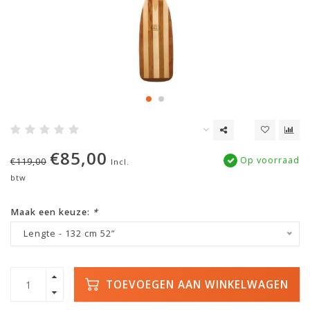
€85,00
Op voorraad
€119,00
Incl.
btw
Maak een keuze:
*
Lengte - 132 cm 52”
TOEVOEGEN AAN WINKELWAGEN