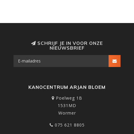
SCHRIJF JE IN VOOR ONZE
NIEUWSBRIEF
KANOCENTRUM ARJAN BLOEM
Poelweg 1B
1531MD
Wormer
075 621 8805