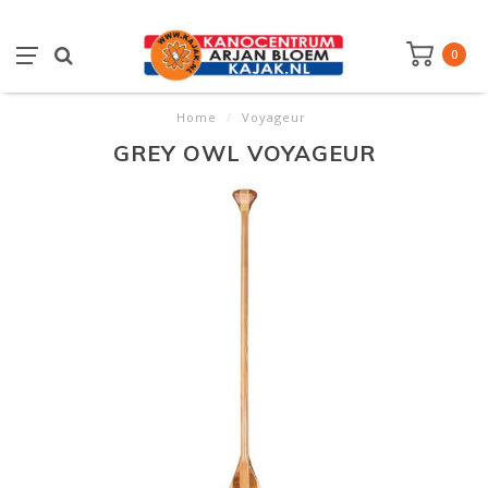
0
Home
/
Voyageur
GREY OWL VOYAGEUR