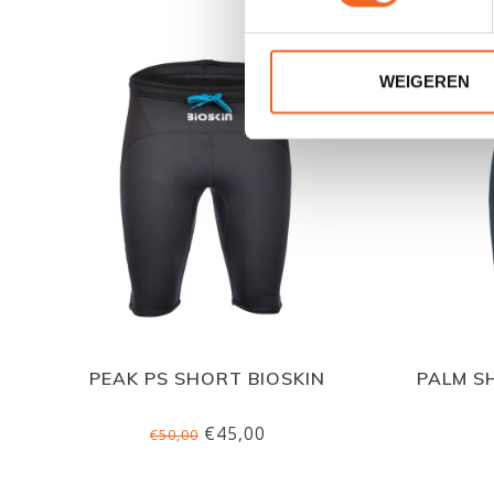
WEIGEREN
PEAK PS SHORT BIOSKIN
PALM S
€45,00
€50,00