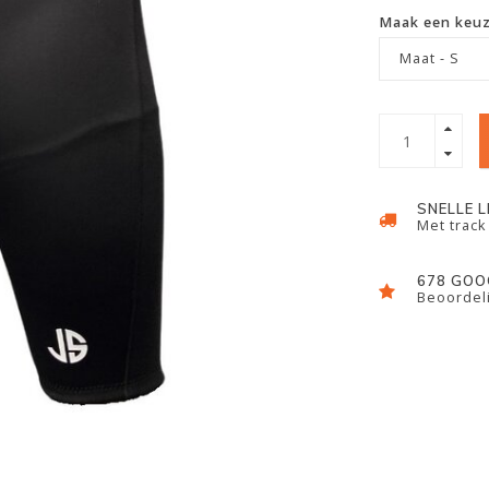
Maak een keu
Maat - S
SNELLE 
Met track
678 GOO
Beoordeli