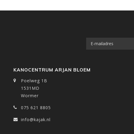
KANOCENTRUM ARJAN BLOEM
Poelweg 1B
1531MD
Wormer
075 621 8805
info@kajak.nl