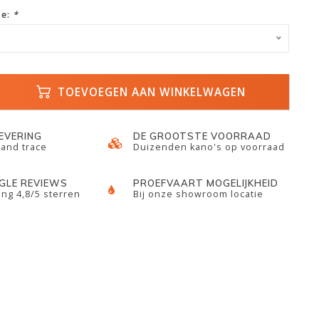
ze:
*
TOEVOEGEN AAN WINKELWAGEN
LEVERING
DE GROOTSTE VOORRAAD
 and trace
Duizenden kano's op voorraad
GLE REVIEWS
PROEFVAART MOGELIJKHEID
ng 4,8/5 sterren
Bij onze showroom locatie