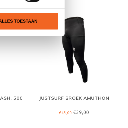
ALLES TOESTAAN
ASH, 500
JUSTSURF BROEK AMUTHON
€39,00
€45,00