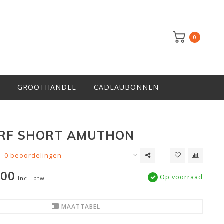
0
GROOTHANDEL
CADEAUBONNEN
RF SHORT AMUTHON
0 beoordelingen
,00
Op voorraad
Incl. btw
MAATTABEL