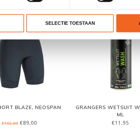
SELECTIE TOESTAAN
HORT BLAZE, NEOSPAN
GRANGERS WETSUIT W
ML
€89,00
€11,95
€102,00