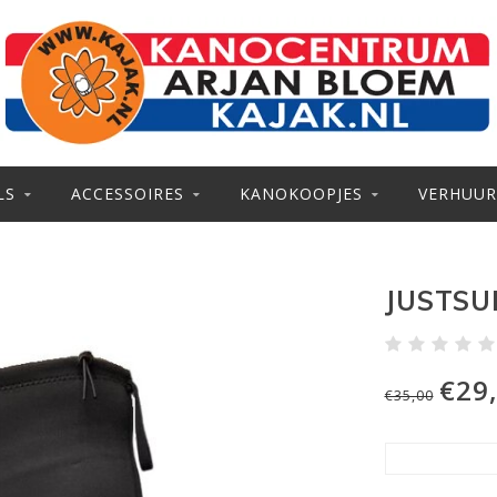
LS
ACCESSOIRES
KANOKOOPJES
VERHUUR
JUSTSU
€29
€35,00