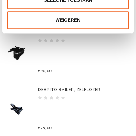
€15,00
WEIGEREN
NELO SURFSKI VOETSTEUN
€90,00
DEBRITO BAILER, ZELFLOZER
€75,00