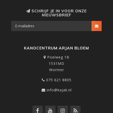
SCHRIJF JE IN VOOR ONZE
NIEUWSBRIEF
KANOCENTRUM ARJAN BLOEM
Poelweg 1B
1531MD
Wormer
075 621 8805
info@kajak.nl