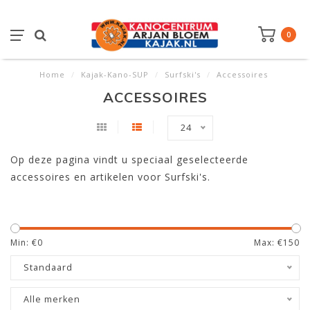
0
Home
/
Kajak-Kano-SUP
/
Surfski's
/
Accessoires
ACCESSOIRES
24
Op deze pagina vindt u speciaal geselecteerde
accessoires en artikelen voor Surfski's.
Min: €
0
Max: €
150
Standaard
Alle merken