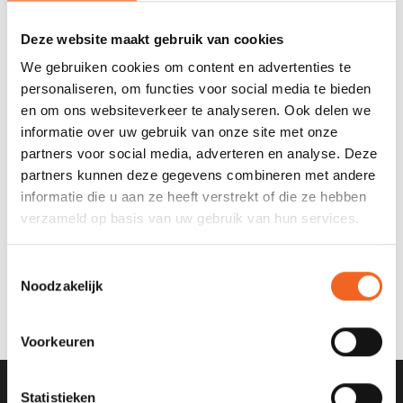
Deze website maakt gebruik van cookies
We gebruiken cookies om content en advertenties te
personaliseren, om functies voor social media te bieden
en om ons websiteverkeer te analyseren. Ook delen we
informatie over uw gebruik van onze site met onze
partners voor social media, adverteren en analyse. Deze
partners kunnen deze gegevens combineren met andere
informatie die u aan ze heeft verstrekt of die ze hebben
verzameld op basis van uw gebruik van hun services.
P&H VIRGO COMPOSIET,
SCHEG
Toestemmingsselectie
€3.495,00
€3.635,00
Noodzakelijk
Voorkeuren
Statistieken