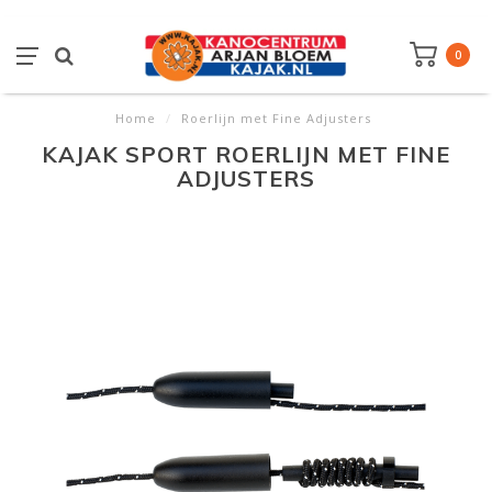
0
Home
/
Roerlijn met Fine Adjusters
KAJAK SPORT ROERLIJN MET FINE
ADJUSTERS