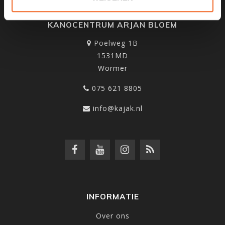
KANOCENTRUM ARJAN BLOEM
Poelweg 1B
1531MD
Wormer
075 621 8805
info@kajak.nl
INFORMATIE
Over ons