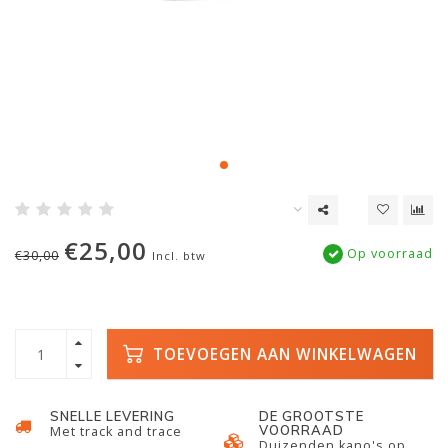
€25,00
Op voorraad
€30,00
Incl. btw
TOEVOEGEN AAN WINKELWAGEN
SNELLE LEVERING
DE GROOTSTE
VOORRAAD
Met track and trace
Duizenden kano's op