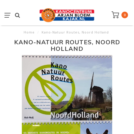
0
Home
/
Kano-Natuur Routes, Noord Holland
KANO-NATUUR ROUTES, NOORD
HOLLAND