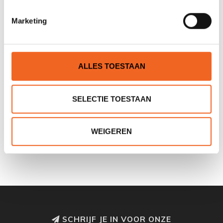
Marketing
ALLES TOESTAAN
SELECTIE TOESTAAN
FALK KAART DE
SUP & KANO PARADIJS
BIESBOSCH 27
NEDERLAND, 50 ROUTES
WEIGEREN
€8,50
€24,50
SCHRIJF JE IN VOOR ONZE