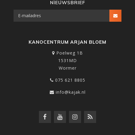
NIEUWSBRIEF
KANOCENTRUM ARJAN BLOEM
Poelweg 1B
1531MD
Wormer
075 621 8805
info@kajak.nl