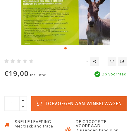
€19,00
Op voorraad
Incl. btw
TOEVOEGEN AAN WINKELWAGEN
SNELLE LEVERING
DE GROOTSTE
VOORRAAD
Met track and trace
Duizenden kano's op