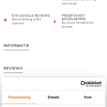
voorraad
678 GOOGLE REVIEWS
PROEFVAART
MOGELIJKHEID
Beoordeling 4,8/5
Bij onze showroom
sterren
locatie
INFORMATIE
REVIEWS
Nog niet gewaardeerd
0 sterren op basis van 0 beoordelingen
Toestemming
Details
Over