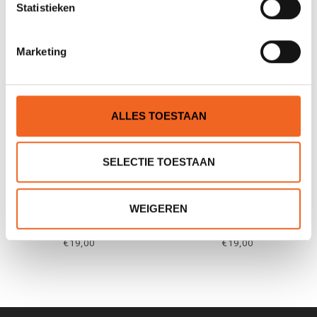
Statistieken
GERELATEERDE PRODUCTEN
Marketing
ALLES TOESTAAN
SELECTIE TOESTAAN
WEIGEREN
KANO-NATUUR ROUTES,
KANO-NATUUR ROUTES,
NOORD HOLLAND
FRIESLAND
€19,00
€19,00