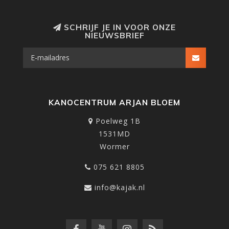
SCHRIJF JE IN VOOR ONZE
NIEUWSBRIEF
KANOCENTRUM ARJAN BLOEM
Poelweg 1B
1531MD
Wormer
075 621 8805
info@kajak.nl