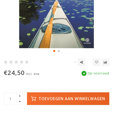
€24,50
Op voorraad
Incl. btw
TOEVOEGEN AAN WINKELWAGEN