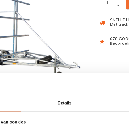
SNELLE 
Met track
678 GOO
Beoordeli
Details
 van cookies