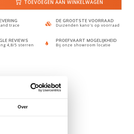
TOEVOEGEN AAN WINKELWAGEN
LEVERING
DE GROOTSTE VOORRAAD
 and trace
Duizenden kano's op voorraad
GLE REVIEWS
PROEFVAART MOGELIJKHEID
ng 4,8/5 sterren
Bij onze showroom locatie
Over