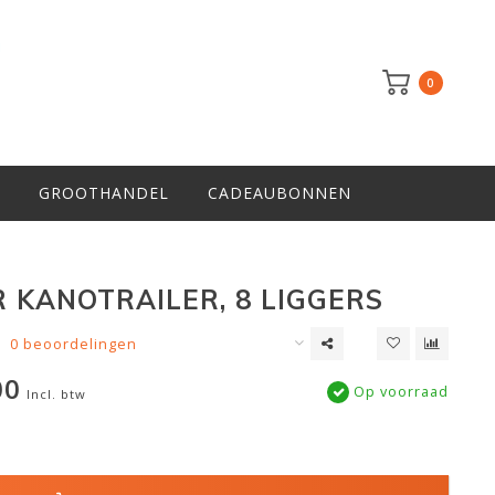
0
GROOTHANDEL
CADEAUBONNEN
 KANOTRAILER, 8 LIGGERS
0 beoordelingen
00
Op voorraad
Incl. btw