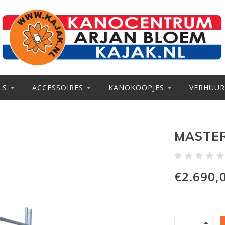
LS
ACCESSOIRES
KANOKOOPJES
VERHUUR
MASTER
€2.690,