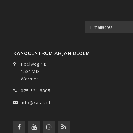
KANOCENTRUM ARJAN BLOEM
Poelweg 1B
1531MD
Wormer
075 621 8805
info@kajak.nl