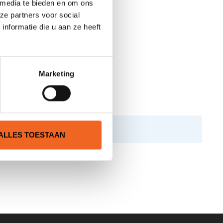
 media te bieden en om ons
ze partners voor social
nformatie die u aan ze heeft
s.
Marketing
ALLES TOESTAAN