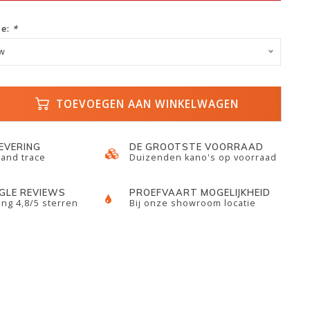
ze:
*
uw
TOEVOEGEN AAN WINKELWAGEN
LEVERING
DE GROOTSTE VOORRAAD
 and trace
Duizenden kano's op voorraad
GLE REVIEWS
PROEFVAART MOGELIJKHEID
ng 4,8/5 sterren
Bij onze showroom locatie