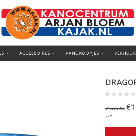
LS
ACCESSOIRES
KANOKOOPJES
VERHUUR
DRAGOR
€1
€1.350,00
btw