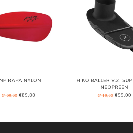
NP RAPA NYLON
HIKO BALLER V.2, SU
NEOPREEN
€89,00
€99,00
€109,00
€119,00