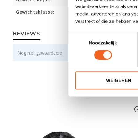
websiteverkeer te analyseren
Gewichtsklasse:
media, adverteren en analys
verstrekt of die ze hebben v
REVIEWS
Toestemmingsselectie
Noodzakelijk
Nog niet gewaardeerd
WEIGEREN