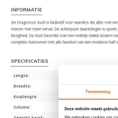
INFORMATIE
De Dragorossi Kush is bedoeld voor vaarders die alles met een
rivieren met meer verval. De achterpunt daarentegen is speels 
bezigheid. De Kush beschikt over een redelijk vlakke bodem met
complete riverrunner met alle fasetten van een moderne half s
SPECIFICATIES
Lengte:
Breedte:
Toestemming
Kuiplengte:
Volume:
Deze website maakt gebruik
We gebruiken cookies om cont
Gewicht kajak: