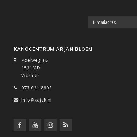
KANOCENTRUM ARJAN BLOEM
Poelweg 1B
1531MD
Wormer
075 621 8805
info@kajak.nl