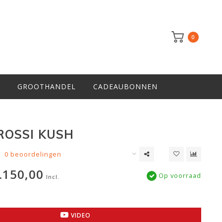
0
GROOTHANDEL
CADEAUBONNEN
OSSI KUSH
0 beoordelingen
.150,00
Op voorraad
Incl.
VIDEO