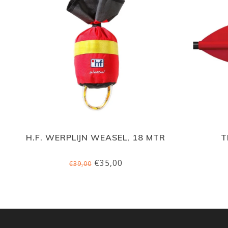
H.F. WERPLIJN WEASEL, 18 MTR
T
€35,00
€39,00