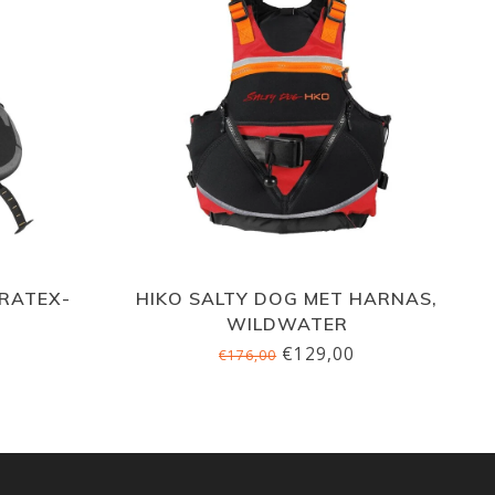
PRATEX-
HIKO SALTY DOG MET HARNAS,
WILDWATER
€129,00
€176,00