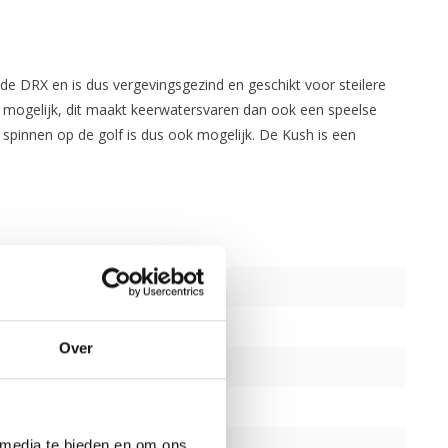
de DRX en is dus vergevingsgezind en geschikt voor steilere
er mogelijk, dit maakt keerwatersvaren dan ook een speelse
n spinnen op de golf is dus ook mogelijk. De Kush is een
Over
 media te bieden en om ons