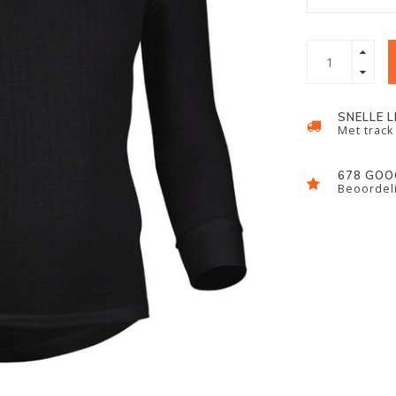
SNELLE 
Met track
678 GOO
Beoordeli