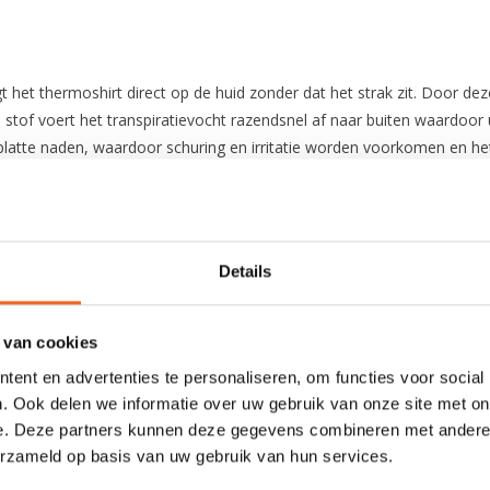
het thermoshirt direct op de huid zonder dat het strak zit. Door deze
stof voert het transpiratievocht razendsnel af naar buiten waardoor u
latte naden, waardoor schuring en irritatie worden voorkomen en het 
, lange mouwen en aansluitende hals- en mouwboorden.
 blijft
Details
 van cookies
ent en advertenties te personaliseren, om functies voor social
. Ook delen we informatie over uw gebruik van onze site met on
e. Deze partners kunnen deze gegevens combineren met andere i
erzameld op basis van uw gebruik van hun services.