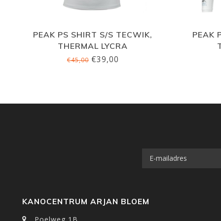
PEAK PS SHIRT S/S TECWIK,
PEAK 
THERMAL LYCRA
€39,00
€45,00
KANOCENTRUM ARJAN BLOEM
Poelweg 1B