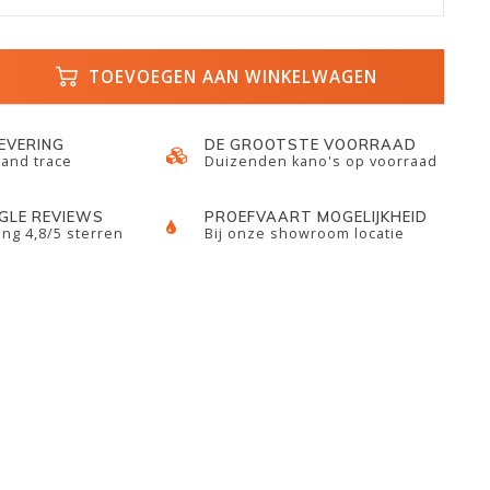
TOEVOEGEN AAN WINKELWAGEN
LEVERING
DE GROOTSTE VOORRAAD
 and trace
Duizenden kano's op voorraad
GLE REVIEWS
PROEFVAART MOGELIJKHEID
ng 4,8/5 sterren
Bij onze showroom locatie