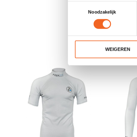
Toestemmingsselectie
Noodzakelijk
WEIGEREN