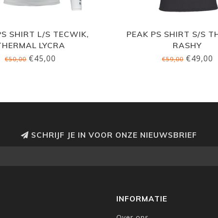
PS SHIRT L/S TECWIK,
PEAK PS SHIRT S/S 
THERMAL LYCRA
RASHY
€45,00
€49,00
€50,00
€59,00
SCHRIJF JE IN VOOR ONZE NIEUWSBRIEF
INFORMATIE
Over ons