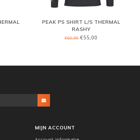
THERMAL
PEAK PS SHIRT L/S THERMAL
RASHY
€55,00
€62,00
MIJN ACCOUNT
Account informatie