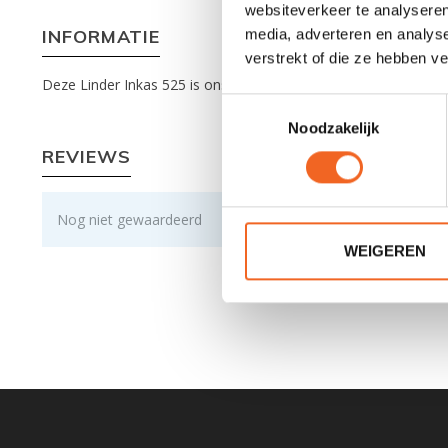
websiteverkeer te analyseren
INFORMATIE
media, adverteren en analys
verstrekt of die ze hebben v
Deze Linder Inkas 525 is ons demomodel geweest en heeft daar
Toestemmingsselectie
Noodzakelijk
REVIEWS
Nog niet gewaardeerd
WEIGEREN