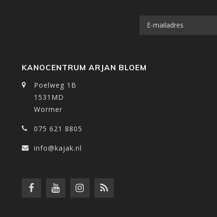
KANOCENTRUM ARJAN BLOEM
Poelweg 1B
1531MD
Wormer
075 621 8805
info@kajak.nl