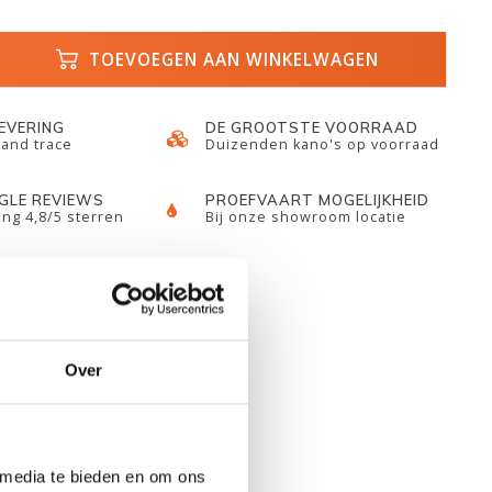
TOEVOEGEN AAN WINKELWAGEN
LEVERING
DE GROOTSTE VOORRAAD
 and trace
Duizenden kano's op voorraad
GLE REVIEWS
PROEFVAART MOGELIJKHEID
ng 4,8/5 sterren
Bij onze showroom locatie
Over
 media te bieden en om ons