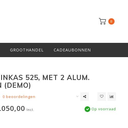
0
GROOTHANDEL
CADEAUBONNEN
INKAS 525, MET 2 ALUM.
 (DEMO)
0 beoordelingen
.050,00
Op voorraad
Incl.