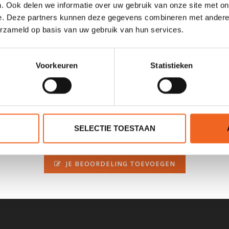
. Ook delen we informatie over uw gebruik van onze site met on
e. Deze partners kunnen deze gegevens combineren met andere i
erzameld op basis van uw gebruik van hun services.
door enkele gebruikssporen, maar ziet er nog goed uit! Meer inform
Voorkeuren
Statistieken
SELECTIE TOESTAAN
0 sterren op basis van 0 beoordelingen
JE BEOORDELING TOEVOEGEN