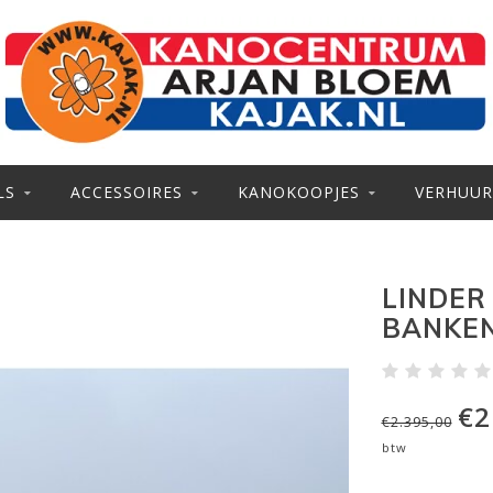
LS
ACCESSOIRES
KANOKOOPJES
VERHUUR
LINDER 
BANKEN
€2
€2.395,00
btw