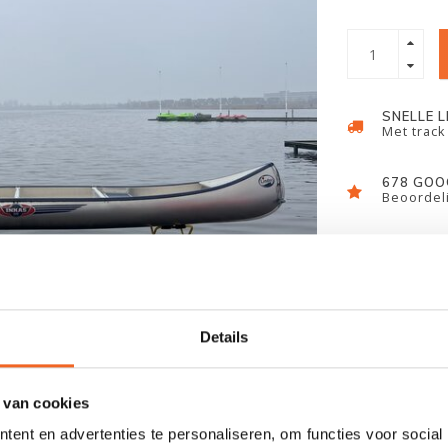
SNELLE 
Met track
678 GOO
Beoordeli
Details
 van cookies
ent en advertenties te personaliseren, om functies voor social