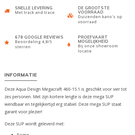
SNELLE LEVERING
DE GROOTSTE
VOORRAAD
Met track and trace
Duizenden kano's op
voorraad
678 GOOGLE REVIEWS
PROEFVAART
MOGELIJKHEID
Beoordeling 4,8/5
Bij onze showroom
sterren
locatie
INFORMATIE
Deze Aqua Design Megacraft 460-15.1 is geschikt voor vier tot
zes personen. Met zijn kortere lengte is deze mega SUP
wendbaar en tegelijkertijd erg stabiel. Deze mega SUP staat
garant voor plezier!
Deze SUP wordt geleverd met:
Pomp