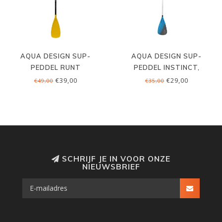
AQUA DESIGN SUP-
AQUA DESIGN SUP-
PEDDEL RUNT
PEDDEL INSTINCT,
VERSTELBAAR
€39,00
€29,00
€49,00
€35,00
SCHRIJF JE IN VOOR ONZE
NIEUWSBRIEF