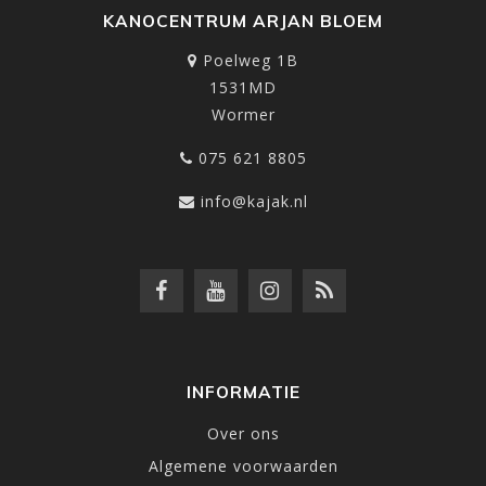
KANOCENTRUM ARJAN BLOEM
Poelweg 1B
1531MD
Wormer
075 621 8805
info@kajak.nl
INFORMATIE
Over ons
Algemene voorwaarden