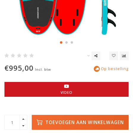
€995,00
Op bestelling
Incl. btw
VIDEO
TOEVOEGEN AAN WINKELWAGEN