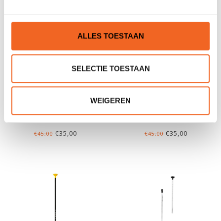
ALLES TOESTAAN
SELECTIE TOESTAAN
WEIGEREN
AQUA DESIGN SLIDER
LOZEN KID-PIKO, JUNIOR
LOZEN
REDDINGSVEST
€35,00
€35,00
€45,00
€45,00