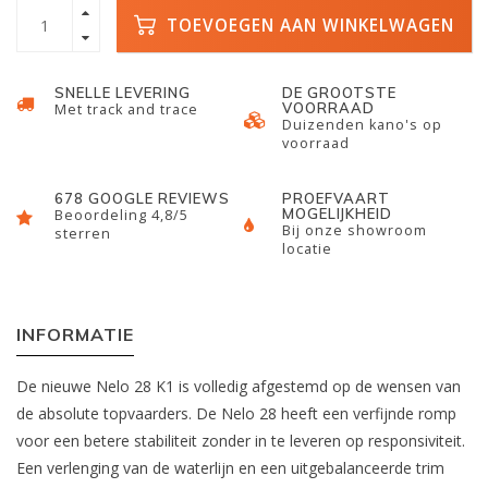
TOEVOEGEN AAN WINKELWAGEN
SNELLE LEVERING
DE GROOTSTE
VOORRAAD
Met track and trace
Duizenden kano's op
voorraad
678 GOOGLE REVIEWS
PROEFVAART
MOGELIJKHEID
Beoordeling 4,8/5
Bij onze showroom
sterren
locatie
INFORMATIE
De nieuwe Nelo 28 K1 is volledig afgestemd op de wensen van
de absolute topvaarders. De Nelo 28 heeft een verfijnde romp
voor een betere stabiliteit zonder in te leveren op responsiviteit.
Een verlenging van de waterlijn en een uitgebalanceerde trim