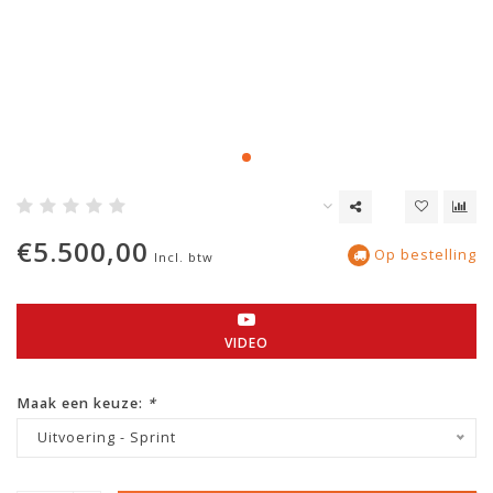
€5.500,00
Op bestelling
Incl. btw
VIDEO
Maak een keuze:
*
Uitvoering - Sprint