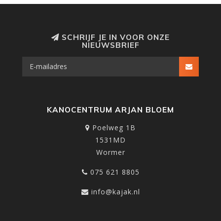
SCHRIJF JE IN VOOR ONZE
NIEUWSBRIEF
KANOCENTRUM ARJAN BLOEM
Poelweg 1B
1531MD
Wormer
075 621 8805
info@kajak.nl