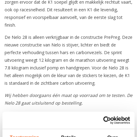
zorgen ervoor dat de K1 soepel glijdt en makkelijk rechtuit vaart,
ook op racesnelheid. Dit resulteert in een K1 die levendig,
responsief en voorspelbaar aanvoelt, van de eerste slag tot
finish.
De Nelo 28 is alleen verkrijgbaar in de constructie PrePreg. Deze
nieuwe constructie van Nelo is stijver, lichter en biedt de
perfecte verhouding tussen hars en carbonvezels. De sprint
uitvoering weegt 12 kilogram en de marathon uitvoering weegt
7.8 kilogram inclusief pomp en handgrepen. Voor de Nelo 28 is
het alleen mogelijk om de kleur van de stickers te kiezen, de K1
is standaard in de zichtbare carbon uitvoering.
Wij hebben doorgaans één maat op voorraad om te testen. De
Nelo 28 gaat uitsluitend op bestelling.
Maat S:
Boat: 5.2 x 0.41 m