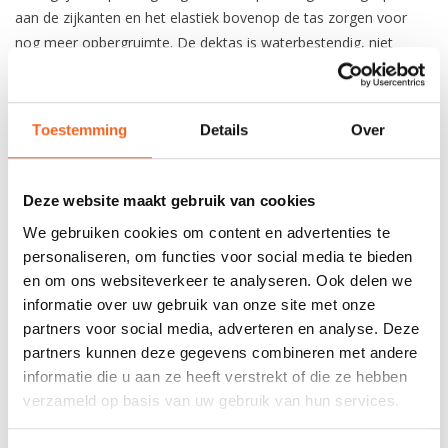
aan de zijkanten en het elastiek bovenop de tas zorgen voor
nog meer opbergruimte. De dektas is waterbestendig, niet
waterdicht.
Afmeting:
38 cm x 36 cm x 15 cm
Toestemming
Details
Over
REVIEWS
Deze website maakt gebruik van cookies
We gebruiken cookies om content en advertenties te
Nog niet gewaardeerd
personaliseren, om functies voor social media te bieden
en om ons websiteverkeer te analyseren. Ook delen we
0 sterren op basis van 0 beoordelingen
informatie over uw gebruik van onze site met onze
partners voor social media, adverteren en analyse. Deze
JE BEOORDELING TOEVOEGEN
partners kunnen deze gegevens combineren met andere
informatie die u aan ze heeft verstrekt of die ze hebben
verzameld op basis van uw gebruik van hun services.
GERELATEERDE PRODUCTEN