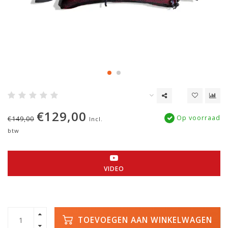
€129,00
Op voorraad
€149,00
Incl.
btw
VIDEO
TOEVOEGEN AAN WINKELWAGEN