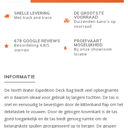
SNELLE LEVERING
DE GROOTSTE
VOORRAAD
Met track and trace
Duizenden kano's op
voorraad
678 GOOGLE REVIEWS
PROEFVAART
MOGELIJKHEID
Beoordeling 4,8/5
Bij onze showroom
sterren
locatie
INFORMATIE
De North Water Expedition Deck Bag biedt veel opbergruimte
en is daarom ideaal voor gebruik bij langere tochten. De tas is
snel en eenvoudig te bevestigen door de klittenband flap om het
dekelastiek te vouwen. Door de gebogen bovenkant is de tas
goed toegankelijk en de tas biedt genoeg ruimte om de
belangrijkste spullen georganiseerd op te bergen. De gespen