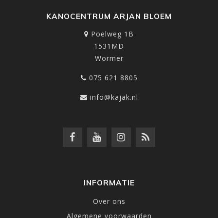
KANOCENTRUM ARJAN BLOEM
Poelweg 1B
1531MD
Wormer
075 621 8805
info@kajak.nl
INFORMATIE
Over ons
Algemene voorwaarden