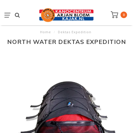
0
Home
/
Dektas Expedition
NORTH WATER DEKTAS EXPEDITION