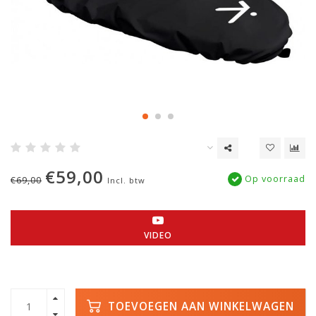
€59,00
Op voorraad
€69,00
Incl. btw
VIDEO
TOEVOEGEN AAN WINKELWAGEN