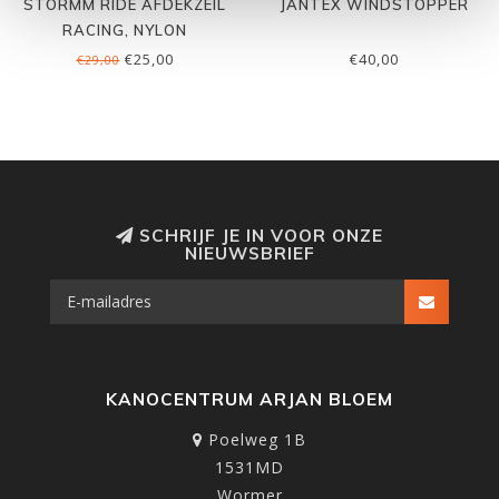
STORMM RIDE AFDEKZEIL
JANTEX WINDSTOPPER
RACING, NYLON
€25,00
€40,00
€29,00
SCHRIJF JE IN VOOR ONZE
NIEUWSBRIEF
KANOCENTRUM ARJAN BLOEM
Poelweg 1B
1531MD
Wormer