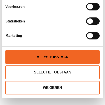
Voorkeuren
Statistieken
STORMM RIDE RACING,
STORMM RIDE RACING
NYLON
MET RITS, NYLON
Marketing
€59,00
€69,00
€69,00
€79,00
ALLES TOESTAAN
SELECTIE TOESTAAN
WEIGEREN