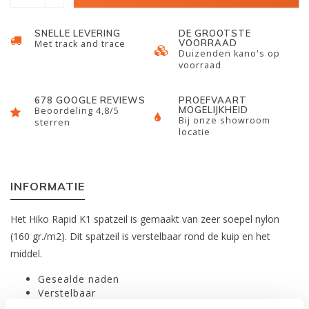
SNELLE LEVERING
DE GROOTSTE
VOORRAAD
Met track and trace
Duizenden kano's op
voorraad
678 GOOGLE REVIEWS
PROEFVAART
MOGELIJKHEID
Beoordeling 4,8/5
Bij onze showroom
sterren
locatie
INFORMATIE
Het Hiko Rapid K1 spatzeil is gemaakt van zeer soepel nylon
(160 gr./m2). Dit spatzeil is verstelbaar rond de kuip en het
middel.
Gesealde naden
Verstelbaar