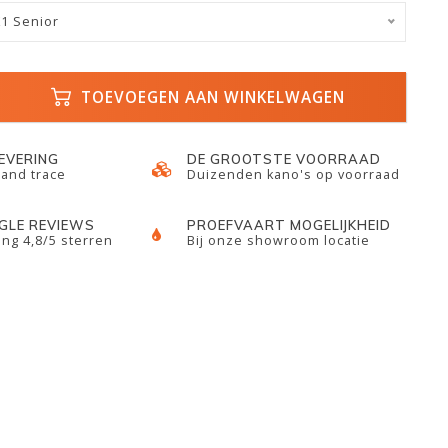
K1 Senior
TOEVOEGEN AAN WINKELWAGEN
LEVERING
DE GROOTSTE VOORRAAD
 and trace
Duizenden kano's op voorraad
GLE REVIEWS
PROEFVAART MOGELIJKHEID
ng 4,8/5 sterren
Bij onze showroom locatie