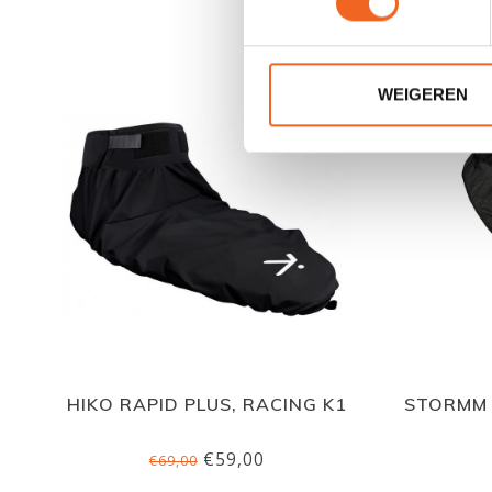
WEIGEREN
HIKO RAPID PLUS, RACING K1
STORMM 
€59,00
€69,00