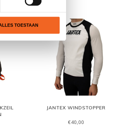
N
ALLES TOESTAAN
KZEIL
JANTEX WINDSTOPPER
N
€40,00