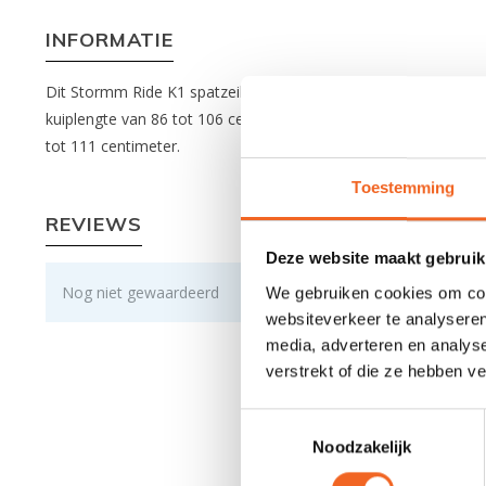
INFORMATIE
Dit Stormm Ride K1 spatzeil is soepel en licht van gewicht. Dit
kuiplengte van 86 tot 106 centimeter. Het Junior spatzeil hee
tot 111 centimeter.
Toestemming
REVIEWS
Deze website maakt gebruik
Nog niet gewaardeerd
We gebruiken cookies om cont
websiteverkeer te analyseren
media, adverteren en analys
verstrekt of die ze hebben v
Toestemmingsselectie
Noodzakelijk