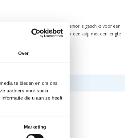
nd de middel. De maat K1 Junior en Senior is geschikt voor een
iant. De maat Viper is geschikt voor een kuip met een lengte
Over
 media te bieden en om ons
ze partners voor social
nformatie die u aan ze heeft
Marketing