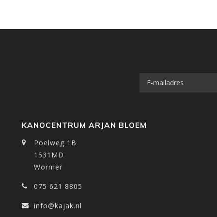
KANOCENTRUM ARJAN BLOEM
Poelweg 1B
1531MD
Wormer
075 621 8805
info@kajak.nl