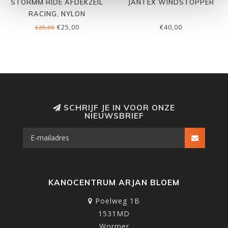
STORMM RIDE AFDEKZEIL
JANTEX WINDSTOPPER
RACING, NYLON
€25,00
€40,00
€29,00
SCHRIJF JE IN VOOR ONZE
NIEUWSBRIEF
KANOCENTRUM ARJAN BLOEM
Poelweg 1B
1531MD
Wormer