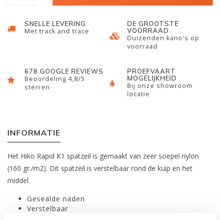
SNELLE LEVERING
DE GROOTSTE
VOORRAAD
Met track and trace
Duizenden kano's op
voorraad
678 GOOGLE REVIEWS
PROEFVAART
MOGELIJKHEID
Beoordeling 4,8/5
Bij onze showroom
sterren
locatie
INFORMATIE
Het Hiko Rapid K1 spatzeil is gemaakt van zeer soepel nylon
(160 gr./m2). Dit spatzeil is verstelbaar rond de kuip en het
middel.
Gesealde naden
Verstelbaar