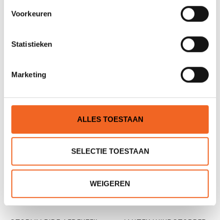
Voorkeuren
Statistieken
STORMM RIDE RACING,
STORMM RIDE RACING
NYLON
MET RITS, NYLON
Marketing
€59,00
€69,00
€69,00
€79,00
ALLES TOESTAAN
SELECTIE TOESTAAN
WEIGEREN