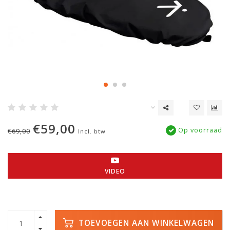
€59,00
Op voorraad
€69,00
Incl. btw
VIDEO
TOEVOEGEN AAN WINKELWAGEN