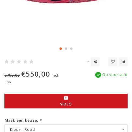
€550,00
Op voorraad
€795,00
Incl.
btw
VIDEO
Maak een keuze:
*
Kleur - Rood