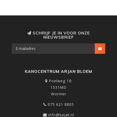
SCHRIJF JE IN VOOR ONZE
NIEUWSBRIEF
KANOCENTRUM ARJAN BLOEM
Poelweg 1B
1531MD
Wormer
075 621 8805
info@kajak.nl