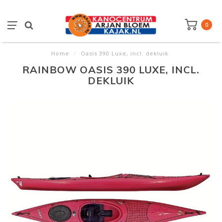
0
Home
/
Oasis 390 Luxe, incl. dekluik
RAINBOW OASIS 390 LUXE, INCL.
DEKLUIK