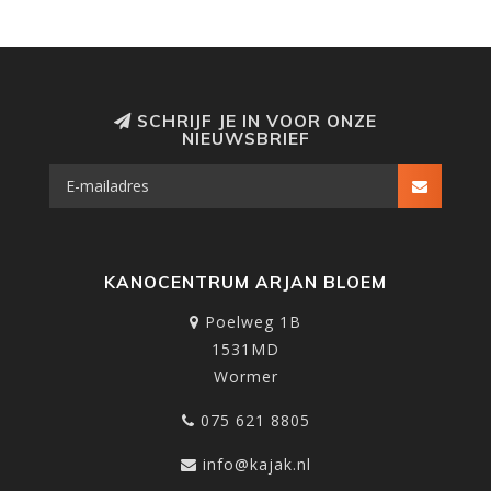
SCHRIJF JE IN VOOR ONZE
NIEUWSBRIEF
KANOCENTRUM ARJAN BLOEM
Poelweg 1B
1531MD
Wormer
075 621 8805
info@kajak.nl