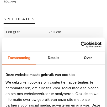
kleuren.
SPECIFICATIES
Lengte:
250 cm
Breedte:
90 cm
Gewicht:
6.6 kg
Toestemming
Details
Over
Capaciteit:
165 kg
Max.Luchtdruk:
0.14 bar
Deze website maakt gebruik van cookies
Vinnen:
0
We gebruiken cookies om content en advertenties te
personaliseren, om functies voor social media te bieden
en om ons websiteverkeer te analyseren. Ook delen we
REVIEWS
informatie over uw gebruik van onze site met onze
partners voor social media, adverteren en analyse. Deze