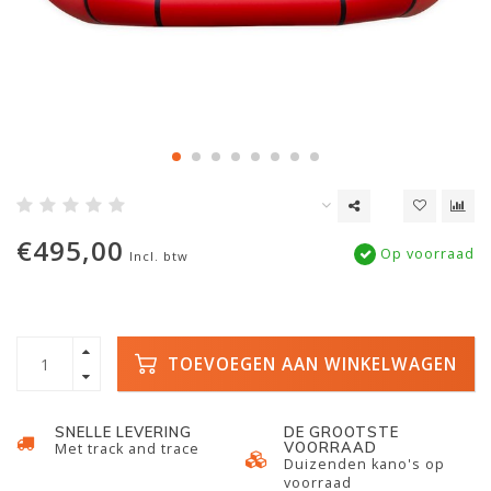
€495,00
Op voorraad
Incl. btw
TOEVOEGEN AAN WINKELWAGEN
SNELLE LEVERING
DE GROOTSTE
VOORRAAD
Met track and trace
Duizenden kano's op
voorraad