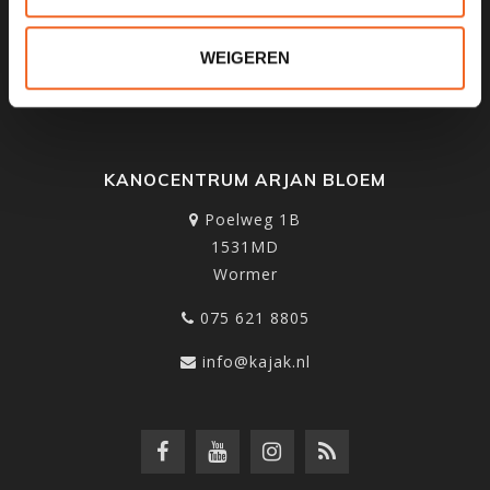
SCHRIJF JE IN VOOR ONZE
NIEUWSBRIEF
WEIGEREN
KANOCENTRUM ARJAN BLOEM
Poelweg 1B
1531MD
Wormer
075 621 8805
info@kajak.nl