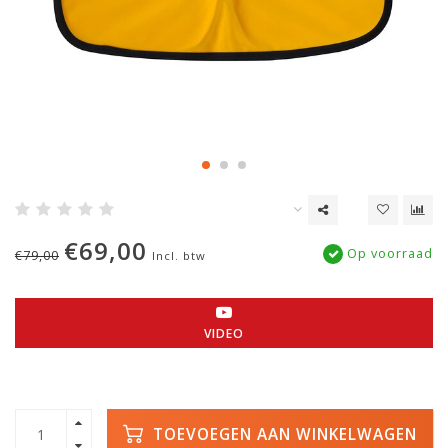
€69,00
Op voorraad
€79,00
Incl. btw
VIDEO
TOEVOEGEN AAN WINKELWAGEN