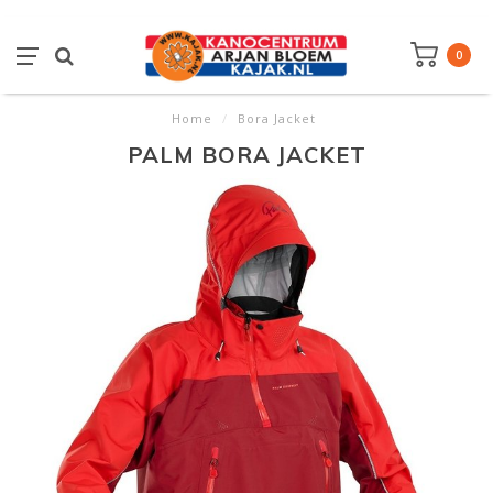
0
Home
/
Bora Jacket
PALM BORA JACKET