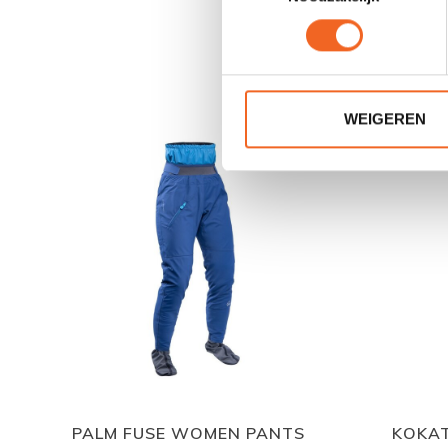
WEIGEREN
PALM FUSE WOMEN PANTS
KOKAT