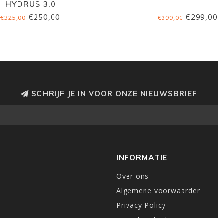
HYDRUS 3.0
€250,00
€299,00
€325,00
€399,00
SCHRIJF JE IN VOOR ONZE NIEUWSBRIEF
INFORMATIE
Over ons
Algemene voorwaarden
Privacy Policy