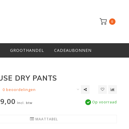
0
GROOTHANDEL
CADEAUBONNEN
USE DRY PANTS
0 beoordelingen
9,00
Op voorraad
Incl. btw
MAATTABEL