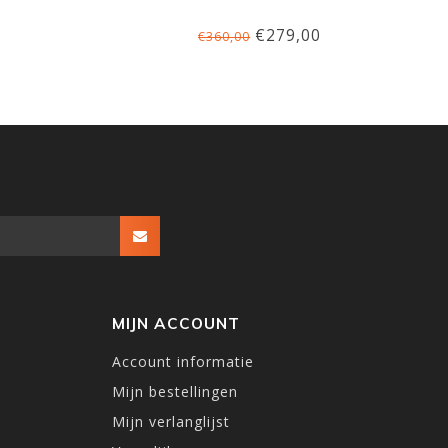
€279,00
€360,00
MIJN ACCOUNT
Account informatie
Mijn bestellingen
Mijn verlanglijst