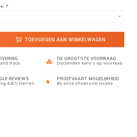
ze:
*
TOEVOEGEN AAN WINKELWAGEN
LEVERING
DE GROOTSTE VOORRAAD
 and trace
Duizenden kano's op voorraad
GLE REVIEWS
PROEFVAART MOGELIJKHEID
ng 4,8/5 sterren
Bij onze showroom locatie