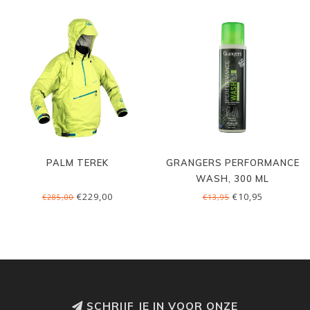
PALM TEREK
GRANGERS PERFORMANCE
WASH, 300 ML
€229,00
€10,95
€285,00
€13,95
SCHRIJF JE IN VOOR ONZE