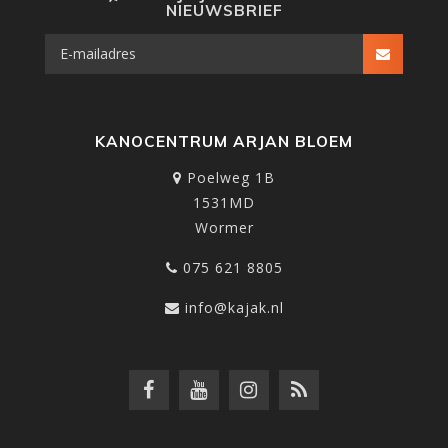
NIEUWSBRIEF
KANOCENTRUM ARJAN BLOEM
Poelweg 1B
1531MD
Wormer
075 621 8805
info@kajak.nl