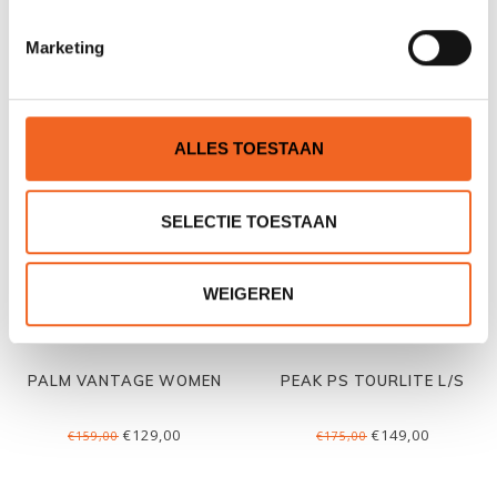
JE BEOORDELING TOEVOEGEN
Marketing
GERELATEERDE PRODUCTEN
ALLES TOESTAAN
SELECTIE TOESTAAN
WEIGEREN
PALM VANTAGE WOMEN
PEAK PS TOURLITE L/S
€129,00
€149,00
€159,00
€175,00