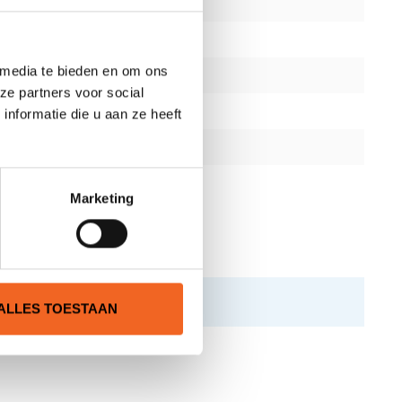
 media te bieden en om ons
ze partners voor social
nformatie die u aan ze heeft
Marketing
ALLES TOESTAAN