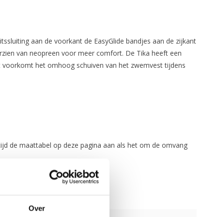
sluiting aan de voorkant de EasyGlide bandjes aan de zijkant
orzien van neopreen voor meer comfort. De Tika heeft een
est voorkomt het omhoog schuiven van het zwemvest tijdens
ijd de maattabel op deze pagina aan als het om de omvang
Over