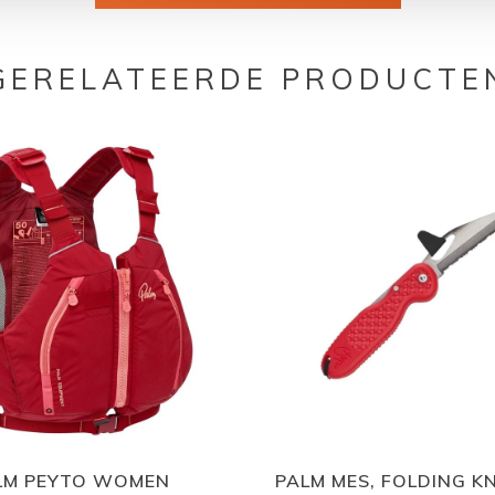
GERELATEERDE PRODUCTE
LM PEYTO WOMEN
PALM MES, FOLDING KN