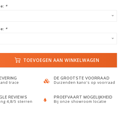
ze:
*
ze:
*
TOEVOEGEN AAN WINKELWAGEN
LEVERING
DE GROOTSTE VOORRAAD
 and trace
Duizenden kano's op voorraad
GLE REVIEWS
PROEFVAART MOGELIJKHEID
ng 4,8/5 sterren
Bij onze showroom locatie