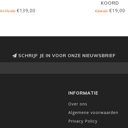
KOORD
€139,00
€19,00
€175,00
€24,00
SCHRIJF JE IN VOOR ONZE NIEUWSBRIEF
INFORMATIE
Over ons
Algemene voorwaarden
Privacy Policy