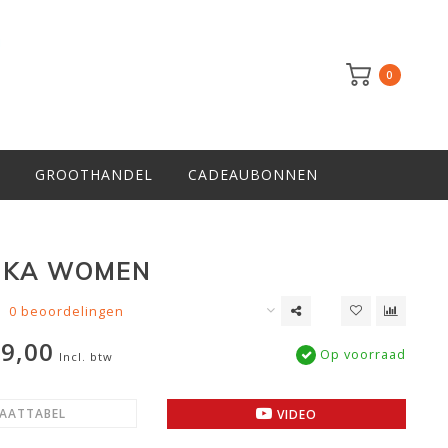
0
GROOTHANDEL
CADEAUBONNEN
IKA WOMEN
0 beoordelingen
9,00
Op voorraad
Incl. btw
AATTABEL
VIDEO