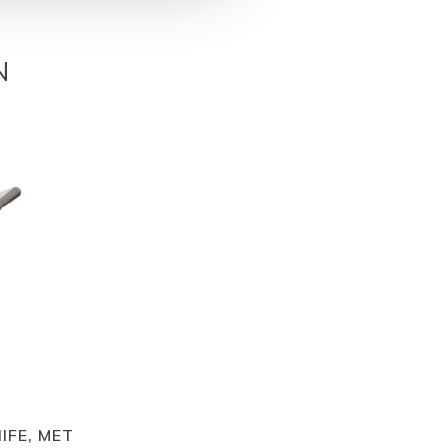
N
IFE, MET