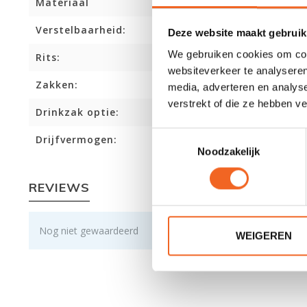
Materiaal
Verstelbaarheid:
Deze website maakt gebruik
We gebruiken cookies om cont
Rits:
websiteverkeer te analyseren
Zakken:
media, adverteren en analys
verstrekt of die ze hebben v
Drinkzak optie:
Toestemmingsselectie
Drijfvermogen:
Noodzakelijk
REVIEWS
Nog niet gewaardeerd
WEIGEREN