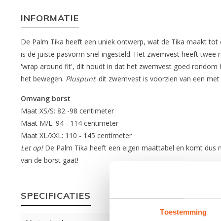
INFORMATIE
De Palm Tika heeft een uniek ontwerp, wat de Tika maakt tot
is de juiste pasvorm snel ingesteld. Het zwemvest heeft twee
'wrap around fit', dit houdt in dat het zwemvest goed rondo
het bewegen.
Pluspunt
: dit zwemvest is voorzien van een me
Omvang borst
Maat XS/S: 82 -98 centimeter
Maat M/L: 94 - 114 centimeter
Maat XL/XXL: 110 - 145 centimeter
Let op!
De Palm Tika heeft een eigen maattabel en komt dus 
van de borst gaat!
SPECIFICATIES
Toestemming