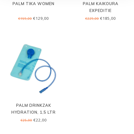
PALM TIKA WOMEN
PALM KAIKOURA
EXPEDITIE
€129,00
€185,00
€159,00
€229,00
PALM DRINKZAK
HYDRATION, 1,5 LTR
€22,00
€25,00