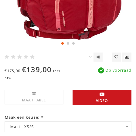
€139,00
Op voorraad
€175,00
Incl.
btw
MAATTABEL
VIDEO
Maak een keuze:
*
Maat - XS/S