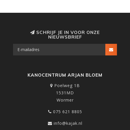
SCHRIJF JE IN VOOR ONZE
NIEUWSBRIEF
KANOCENTRUM ARJAN BLOEM
Poelweg 1B
1531MD
Wormer
075 621 8805
info@kajak.nl