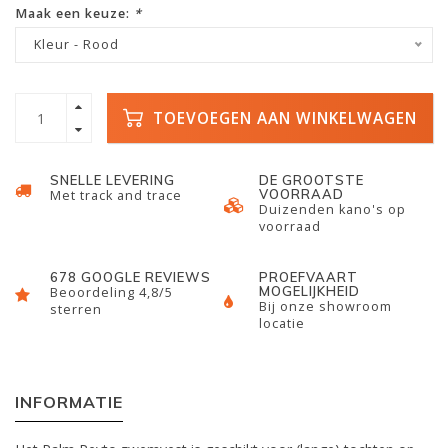
Maak een keuze:
*
Kleur - Rood
TOEVOEGEN AAN WINKELWAGEN
SNELLE LEVERING
DE GROOTSTE
VOORRAAD
Met track and trace
Duizenden kano's op
voorraad
678 GOOGLE REVIEWS
PROEFVAART
MOGELIJKHEID
Beoordeling 4,8/5
Bij onze showroom
sterren
locatie
INFORMATIE