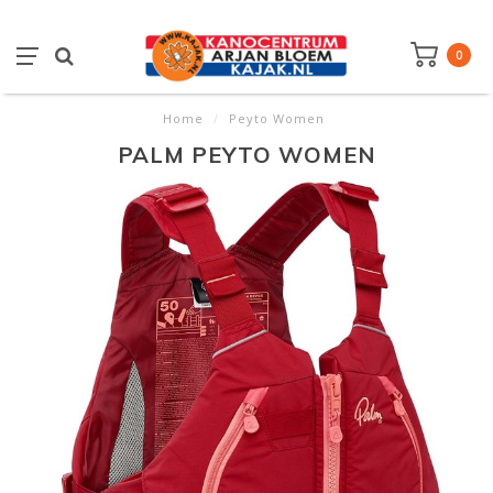
0
Home
/
Peyto Women
PALM PEYTO WOMEN