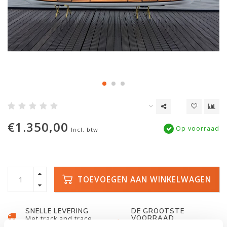
€1.350,00
Op voorraad
Incl. btw
TOEVOEGEN AAN WINKELWAGEN
SNELLE LEVERING
DE GROOTSTE
VOORRAAD
Met track and trace
Duizenden kano's op