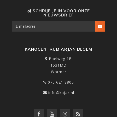
SCHRIJF JE IN VOOR ONZE
NIEUWSBRIEF
KANOCENTRUM ARJAN BLOEM
Poelweg 1B
1531MD
Wormer
075 621 8805
info@kajak.nl