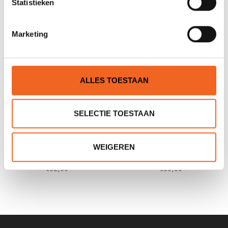
Statistieken
Marketing
ALLES TOESTAAN
SELECTIE TOESTAAN
PYRANHA RUGBAND,
PYRANHA RUGBAND,
WEIGEREN
CONNECT
CONNECT COMPLETE
€32,00
€55,00