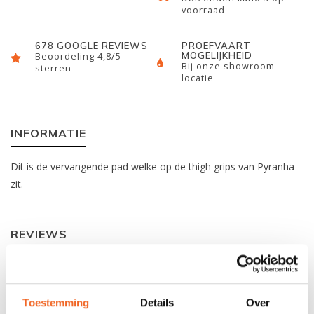
voorraad
678 GOOGLE REVIEWS
PROEFVAART
MOGELIJKHEID
Beoordeling 4,8/5
Bij onze showroom
sterren
locatie
INFORMATIE
Dit is de vervangende pad welke op de thigh grips van Pyranha
zit.
REVIEWS
Nog niet gewaardeerd
Toestemming
Details
Over