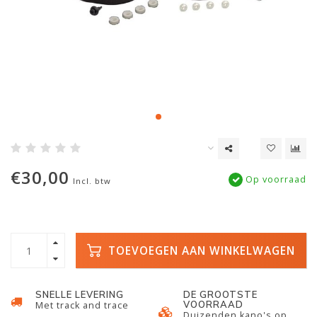
€30,00
Op voorraad
Incl. btw
TOEVOEGEN AAN WINKELWAGEN
SNELLE LEVERING
DE GROOTSTE
VOORRAAD
Met track and trace
Duizenden kano's op