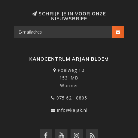
SCHRIJF JE IN VOOR ONZE
NIEUWSBRIEF
KANOCENTRUM ARJAN BLOEM
Poelweg 1B
1531MD
Wormer
075 621 8805
info@kajak.nl