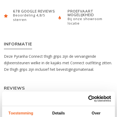
678 GOOGLE REVIEWS
PROEFVAART
MOGELIJKHEID
Beoordeling 4,8/5
Bij onze showroom
sterren
locatie
INFORMATIE
Deze Pyranha Connect thigh grips zijn de vervangende
dijbeensteunen welke in de kajaks met Connect outfitting zitten.
De thigh grips zijn inclusief het bevestigingsmateriaal.
REVIEWS
Nog niet gewaardeerd
Toestemming
Details
Over