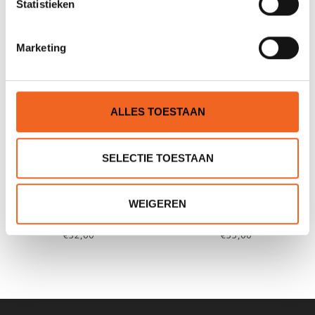
Statistieken
Marketing
ALLES TOESTAAN
SELECTIE TOESTAAN
PYRANHA RUGBAND,
PYRANHA RUGBAND,
WEIGEREN
CONNECT
CONNECT COMPLETE
€32,00
€55,00