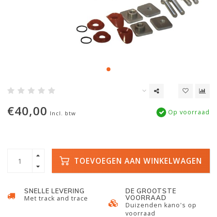
€40,00
Op voorraad
Incl. btw
TOEVOEGEN AAN WINKELWAGEN
SNELLE LEVERING
DE GROOTSTE
VOORRAAD
Met track and trace
Duizenden kano's op
voorraad