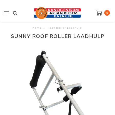
0
Home
/
Roof Roller Laadhulp
SUNNY ROOF ROLLER LAADHULP