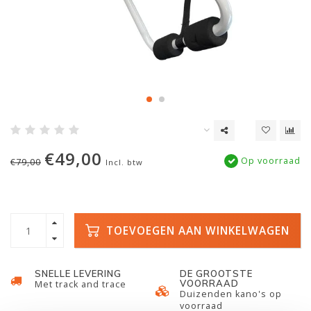
€49,00
Op voorraad
€79,00
Incl. btw
TOEVOEGEN AAN WINKELWAGEN
SNELLE LEVERING
DE GROOTSTE
VOORRAAD
Met track and trace
Duizenden kano's op
voorraad