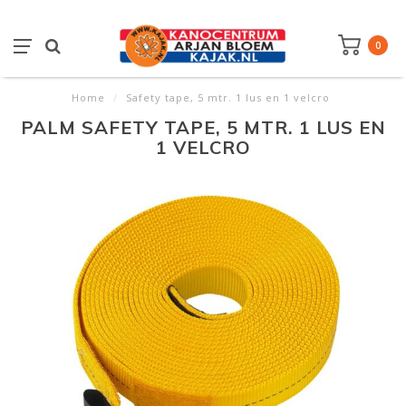
0
Home
/
Safety tape, 5 mtr. 1 lus en 1 velcro
PALM SAFETY TAPE, 5 MTR. 1 LUS EN
1 VELCRO