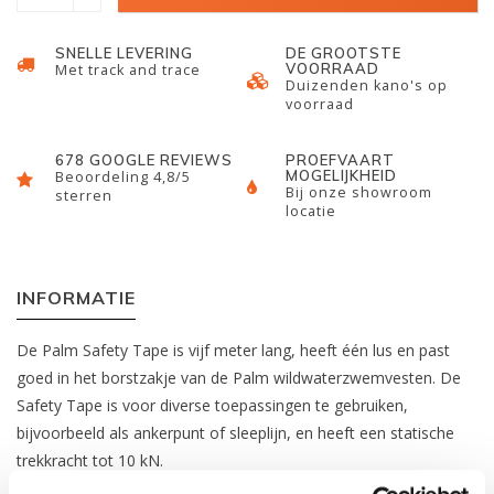
SNELLE LEVERING
DE GROOTSTE
VOORRAAD
Met track and trace
Duizenden kano's op
voorraad
678 GOOGLE REVIEWS
PROEFVAART
MOGELIJKHEID
Beoordeling 4,8/5
Bij onze showroom
sterren
locatie
INFORMATIE
De Palm Safety Tape is vijf meter lang, heeft één lus en past
goed in het borstzakje van de Palm wildwaterzwemvesten. De
Safety Tape is voor diverse toepassingen te gebruiken,
bijvoorbeeld als ankerpunt of sleeplijn, en heeft een statische
trekkracht tot 10 kN.