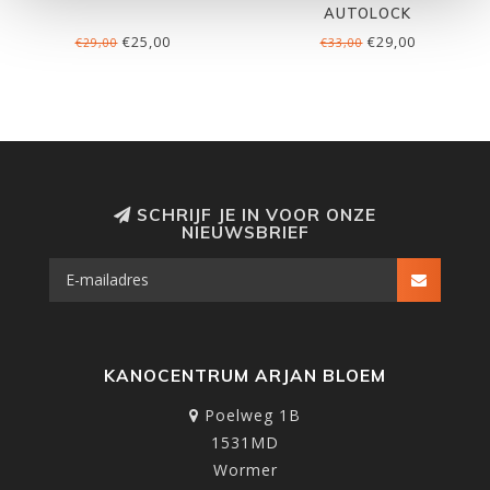
AUTOLOCK
€25,00
€29,00
€29,00
€33,00
SCHRIJF JE IN VOOR ONZE
NIEUWSBRIEF
KANOCENTRUM ARJAN BLOEM
Poelweg 1B
1531MD
Wormer