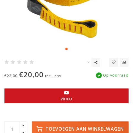
€20,00
Op voorraad
€22,00
Incl. btw
VIDEO
TOEVOEGEN AAN WINKELWAGEN