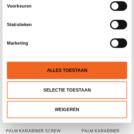
Voorkeuren
Statistieken
PALM MES, FOLDING KNIFE,
PALM SNAKE SLING, 4
MET KOORD
MTR. 2 LUSSEN
Marketing
€19,00
€19,00
€24,00
€22,00
ALLES TOESTAAN
SELECTIE TOESTAAN
WEIGEREN
PALM KARABINER SCREW
PALM KARABINER