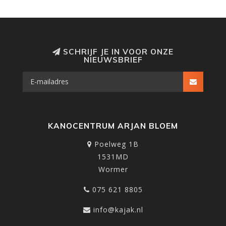
SCHRIJF JE IN VOOR ONZE
NIEUWSBRIEF
KANOCENTRUM ARJAN BLOEM
Poelweg 1B
1531MD
Wormer
075 621 8805
info@kajak.nl