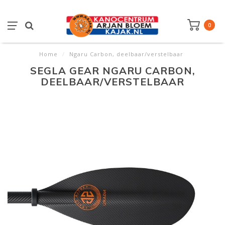
0
Home
/
Ngaru Carbon, deelbaar/verstelbaar
SEGLA GEAR NGARU CARBON,
DEELBAAR/VERSTELBAAR