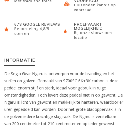
VOORRAAD
Met track and trace
Duizenden kano's op
voorraad
678 GOOGLE REVIEWS
PROEFVAART
MOGELIJKHEID
Beoordeling 4,8/5
Bij onze showroom
sterren
locatie
INFORMATIE
De Segla Gear Ngaru is ontworpen voor de branding en het
surfen op golven. Gemaakt van S700SC 6K+3K carbon is deze
peddel enorm stijf en sterk, ideaal voor gebruik in ruige
omstandigheden. Toch levert deze peddel niet in op gewicht. De
Ngaru is licht van gewicht en makkelijk te hanteren, waardoor er
uren gepeddeld kan worden. Door het grote bladoppervlak is in
de golven iedere krachtige slag raak. De Ngaru is verstelbaar
van 200 centimeter tot 210 centimeter en op ieder gewenst