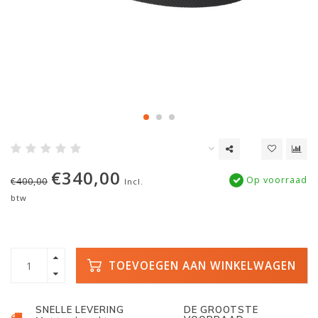
€340,00
Op voorraad
€400,00
Incl.
btw
TOEVOEGEN AAN WINKELWAGEN
SNELLE LEVERING
DE GROOTSTE