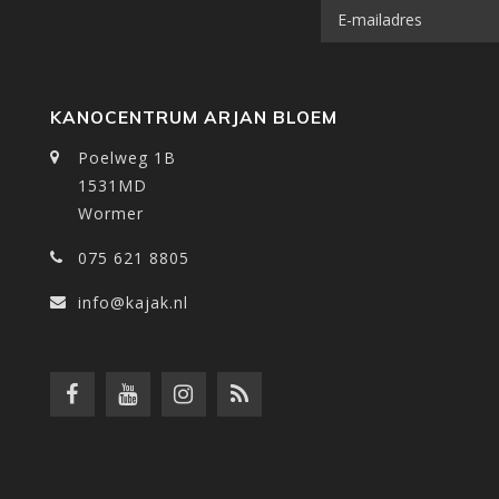
KANOCENTRUM ARJAN BLOEM
Poelweg 1B
1531MD
Wormer
075 621 8805
info@kajak.nl