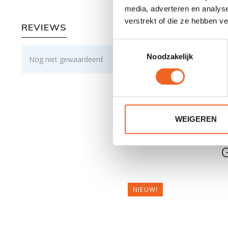
media, adverteren en analys
verstrekt of die ze hebben v
REVIEWS
Toestemmingsselectie
Noodzakelijk
Nog niet gewaardeerd
WEIGEREN
NIEUW!