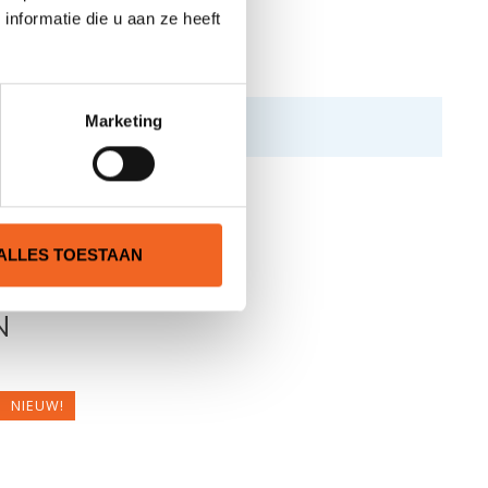
nformatie die u aan ze heeft
Marketing
ALLES TOESTAAN
N
NIEUW!