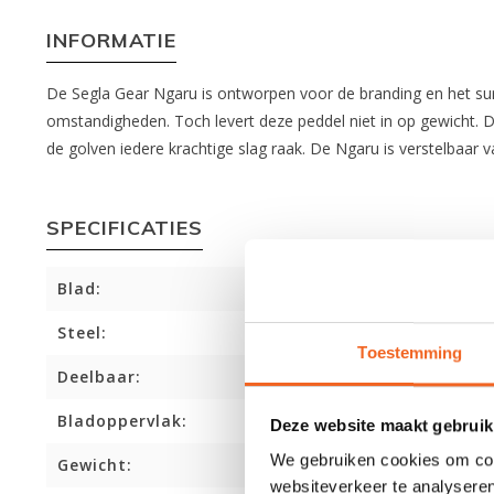
INFORMATIE
De Segla Gear Ngaru is ontworpen voor de branding en het sur
omstandigheden. Toch levert deze peddel niet in op gewicht. D
de golven iedere krachtige slag raak. De Ngaru is verstelbaar
SPECIFICATIES
Blad:
Steel:
Toestemming
Deelbaar:
Bladoppervlak:
Deze website maakt gebruik
We gebruiken cookies om cont
Gewicht:
websiteverkeer te analyseren