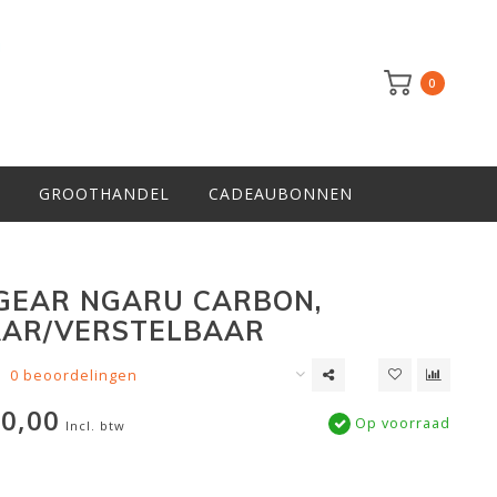
0
GROOTHANDEL
CADEAUBONNEN
GEAR NGARU CARBON,
AAR/VERSTELBAAR
0 beoordelingen
0,00
Op voorraad
Incl. btw