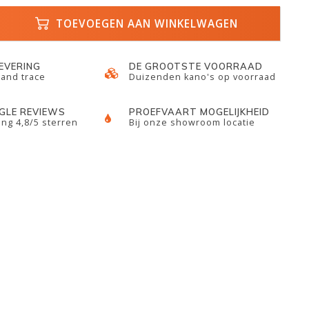
TOEVOEGEN AAN WINKELWAGEN
LEVERING
DE GROOTSTE VOORRAAD
 and trace
Duizenden kano's op voorraad
GLE REVIEWS
PROEFVAART MOGELIJKHEID
ng 4,8/5 sterren
Bij onze showroom locatie