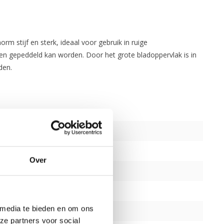
 stijf en sterk, ideaal voor gebruik in ruige
ren gepeddeld kan worden. Door het grote bladoppervlak is in
den.
Over
 media te bieden en om ons
ze partners voor social