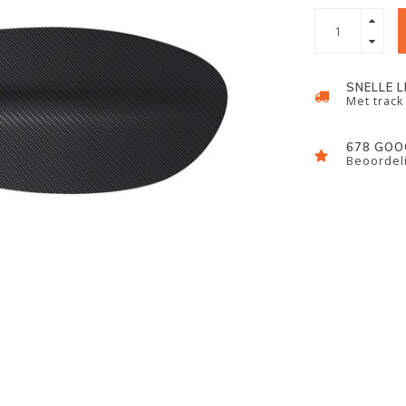
SNELLE 
Met track
678 GOO
Beoordeli