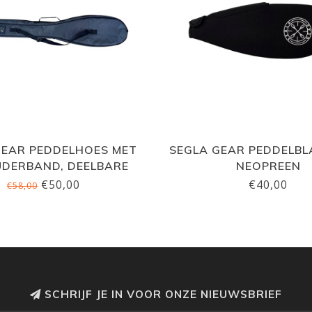
GEAR PEDDELHOES MET
SEGLA GEAR PEDDELBL
DERBAND, DEELBARE
NEOPREEN
PEDDEL
€50,00
€40,00
€58,00
SCHRIJF JE IN VOOR ONZE NIEUWSBRIEF