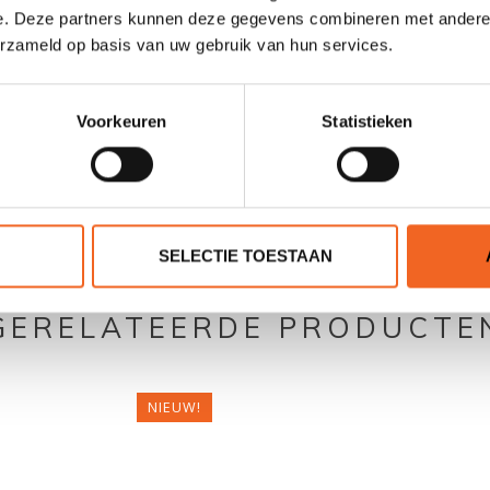
e. Deze partners kunnen deze gegevens combineren met andere i
erzameld op basis van uw gebruik van hun services.
Voorkeuren
Statistieken
0 sterren op basis van 0 beoordelingen
JE BEOORDELING TOEVOEGEN
SELECTIE TOESTAAN
GERELATEERDE PRODUCTE
NIEUW!