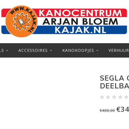
LS
ACCESSOIRES
KANOKOOPJES
VERHUUR
SEGLA 
DEELB
€34
€400,00