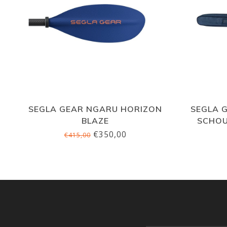
SEGLA GEAR NGARU HORIZON
SEGLA 
BLAZE
SCHOU
€350,00
€415,00