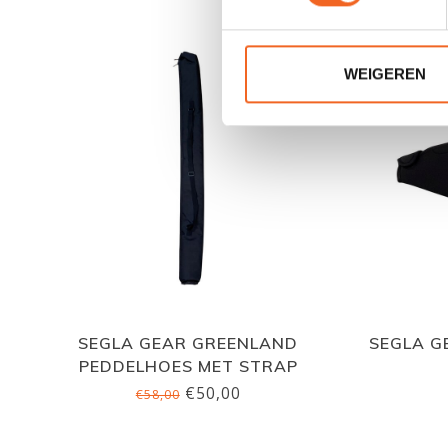
NIEUW!
WEIGEREN
SEGLA GEAR GREENLAND
SEGLA G
PEDDELHOES MET STRAP
€50,00
€58,00