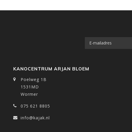
KANOCENTRUM ARJAN BLOEM
Poelweg 1B
1531MD
Wormer
075 621 8805
info@kajak.nl