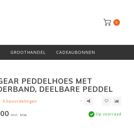
0
GROOTHANDEL
CADEAUBONNEN
GEAR PEDDELHOES MET
ERBAND, DEELBARE PEDDEL
0 beoordelingen
,00
Op voorraad
Incl. btw