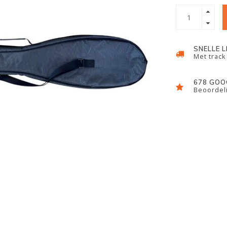
SNELLE 
Met track
678 GOO
Beoordeli