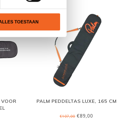
ALLES TOESTAAN
, VOOR
PALM PEDDELTAS LUXE, 165 CM
EL
€89,00
€107,00