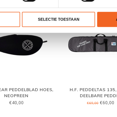
NIEUW!
SELECTIE TOESTAAN
EAR PEDDELBLAD HOES,
H.F. PEDDELTAS 135
NEOPREEN
DEELBARE PEDD
€40,00
€60,00
€69,00