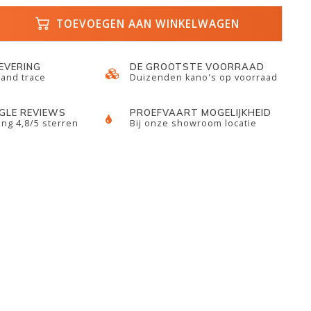
TOEVOEGEN AAN WINKELWAGEN
LEVERING
DE GROOTSTE VOORRAAD
 and trace
Duizenden kano's op voorraad
GLE REVIEWS
PROEFVAART MOGELIJKHEID
ng 4,8/5 sterren
Bij onze showroom locatie