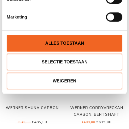
JE BEOORDELING TOEVOEGEN
Marketing
GERELATEERDE PRODUCTEN
ALLES TOESTAAN
SELECTIE TOESTAAN
WEIGEREN
WERNER SHUNA CARBON
WERNER CORRYVRECKAN
CARBON, BENTSHAFT
€485,00
€615,00
€549,00
€689,00