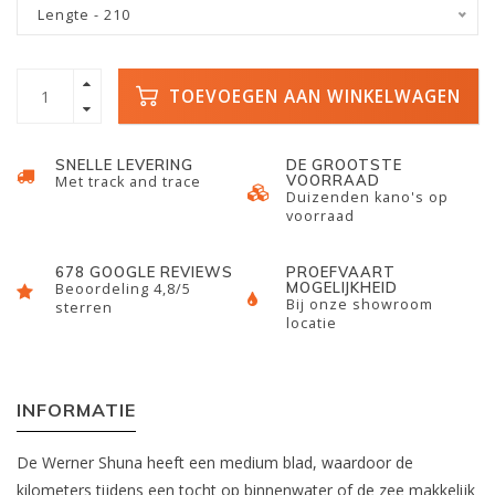
Lengte - 210
TOEVOEGEN AAN WINKELWAGEN
SNELLE LEVERING
DE GROOTSTE
VOORRAAD
Met track and trace
Duizenden kano's op
voorraad
678 GOOGLE REVIEWS
PROEFVAART
MOGELIJKHEID
Beoordeling 4,8/5
Bij onze showroom
sterren
locatie
INFORMATIE
De Werner Shuna heeft een medium blad, waardoor de
kilometers tijdens een tocht op binnenwater of de zee makkelijk