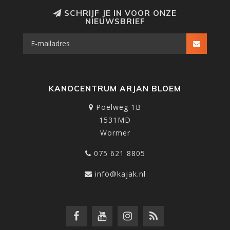
SCHRIJF JE IN VOOR ONZE
NIEUWSBRIEF
KANOCENTRUM ARJAN BLOEM
Poelweg 1B
1531MD
Wormer
075 621 8805
info@kajak.nl