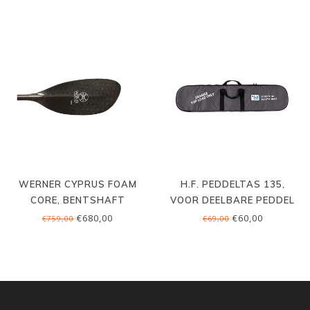
WERNER CYPRUS FOAM
H.F. PEDDELTAS 135,
CORE, BENTSHAFT
VOOR DEELBARE PEDDEL
€680,00
€60,00
€759,00
€69,00