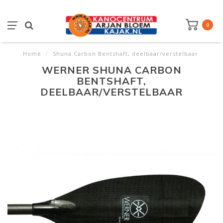
0
Home
/
Shuna Carbon Bentshaft, deelbaar/verstelbaar
WERNER SHUNA CARBON
BENTSHAFT,
DEELBAAR/VERSTELBAAR