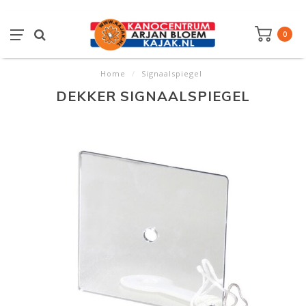
0
Home
/
Signaalspiegel
DEKKER SIGNAALSPIEGEL