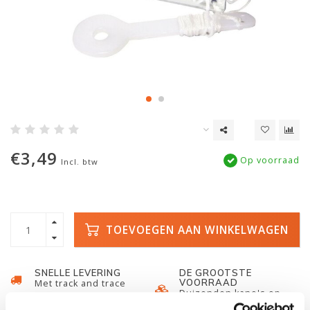
€3,49
Op voorraad
Incl. btw
TOEVOEGEN AAN WINKELWAGEN
SNELLE LEVERING
DE GROOTSTE
VOORRAAD
Met track and trace
Duizenden kano's op
voorraad