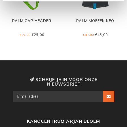
PALM CAP HEADER
PALM MOFFEN NEO
€25,00
€45,00
€29,00
€49,00
SCHRIJF JE IN VOOR ONZE
NIEUWSBRIEF
KANOCENTRUM ARJAN BLOEM