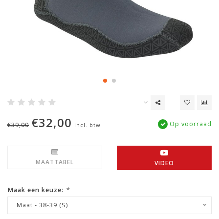
€32,00
Op voorraad
€39,00
Incl. btw
MAATTABEL
VIDEO
Maak een keuze:
*
Maat - 38-39 (S)