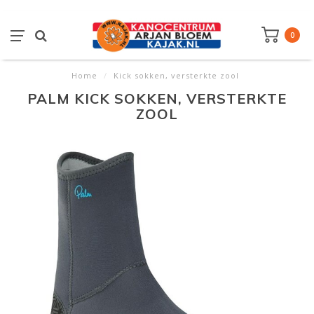
0
Home
/
Kick sokken, versterkte zool
PALM KICK SOKKEN, VERSTERKTE
ZOOL