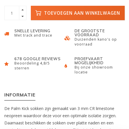
TOEVOEGEN AAN WINKELWAGEN
SNELLE LEVERING
DE GROOTSTE
VOORRAAD
Met track and trace
Duizenden kano's op
voorraad
678 GOOGLE REVIEWS
PROEFVAART
MOGELIJKHEID
Beoordeling 4,8/5
Bij onze showroom
sterren
locatie
INFORMATIE
De Palm Kick sokken zijn gemaakt van 3 mm CR limestone
neopreen waardoor deze voor een optimale isolatie zorgen.
Daarnaast beschikken de sokken over platte naden en een