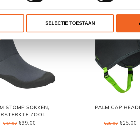
SELECTIE TOESTAAN
M STOMP SOKKEN,
PALM CAP HEAD
ERSTERKTE ZOOL
€39,00
€25,00
€47,00
€29,00