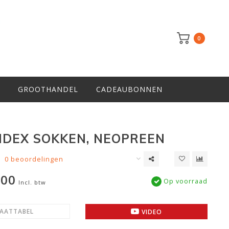
0
GROOTHANDEL
CADEAUBONNEN
NDEX SOKKEN, NEOPREEN
0 beoordelingen
,00
Op voorraad
Incl. btw
AATTABEL
VIDEO