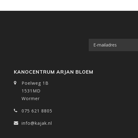
KANOCENTRUM ARJAN BLOEM
Poelweg 1B
1531MD
Wormer
075 621 8805
info@kajak.nl