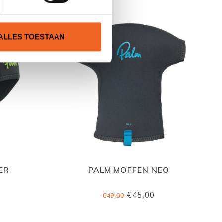
ALLES TOESTAAN
ER
PALM MOFFEN NEO
€45,00
€49,00