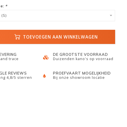
ze:
*
 (S)
TOEVOEGEN AAN WINKELWAGEN
LEVERING
DE GROOTSTE VOORRAAD
 and trace
Duizenden kano's op voorraad
GLE REVIEWS
PROEFVAART MOGELIJKHEID
ng 4,8/5 sterren
Bij onze showroom locatie