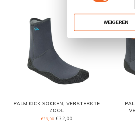
WEIGEREN
PALM KICK SOKKEN, VERSTERKTE
PAL
ZOOL
V
€32,00
€39,00