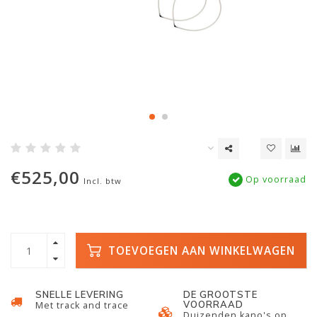
€525,00
Op voorraad
Incl. btw
TOEVOEGEN AAN WINKELWAGEN
SNELLE LEVERING
DE GROOTSTE
VOORRAAD
Met track and trace
Duizenden kano's op