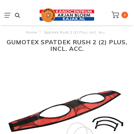
0
Home
/
Spatdek Rush 2 (2) Plus, incl. Acc.
GUMOTEX SPATDEK RUSH 2 (2) PLUS,
INCL. ACC.