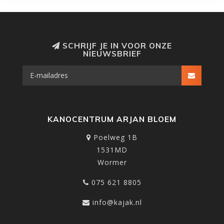
SCHRIJF JE IN VOOR ONZE
NIEUWSBRIEF
KANOCENTRUM ARJAN BLOEM
Poelweg 1B
1531MD
Wormer
075 621 8805
info@kajak.nl