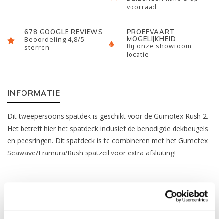
voorraad
678 GOOGLE REVIEWS
PROEFVAART
MOGELIJKHEID
Beoordeling 4,8/5
Bij onze showroom
sterren
locatie
INFORMATIE
Dit tweepersoons spatdek is geschikt voor de Gumotex Rush 2.
Het betreft hier het spatdeck inclusief de benodigde dekbeugels
en peesringen. Dit spatdeck is te combineren met het Gumotex
Seawave/Framura/Rush spatzeil voor extra afsluiting!
REVIEWS
Nog niet gewaardeerd