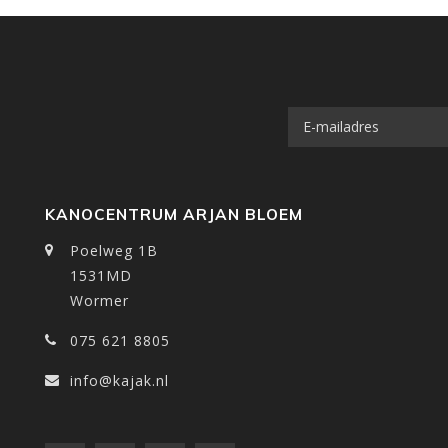
KANOCENTRUM ARJAN BLOEM
Poelweg 1B
1531MD
Wormer
075 621 8805
info@kajak.nl