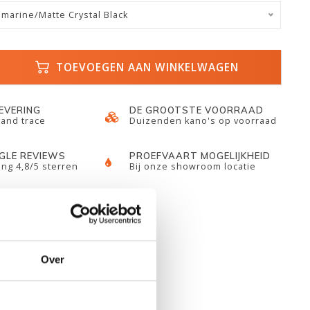
amarine/Matte Crystal Black
TOEVOEGEN AAN WINKELWAGEN
LEVERING
DE GROOTSTE VOORRAAD
 and trace
Duizenden kano's op voorraad
GLE REVIEWS
PROEFVAART MOGELIJKHEID
ng 4,8/5 sterren
Bij onze showroom locatie
Over