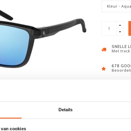
Kleur - Aqu
SNELLE 
Met track
678 GOO
Beoordeli
Details
 van cookies