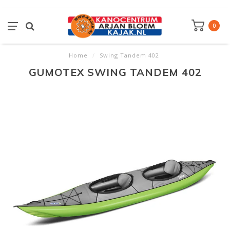
0
Home
/
Swing Tandem 402
GUMOTEX SWING TANDEM 402