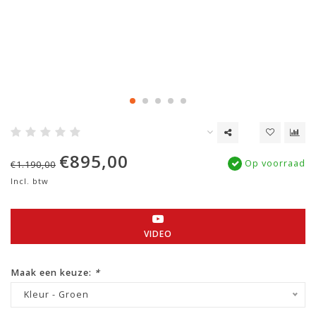
€895,00
Op voorraad
€1.190,00
Incl. btw
VIDEO
Maak een keuze:
*
Kleur - Groen