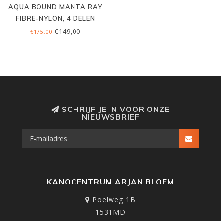
AQUA BOUND MANTA RAY
FIBRE-NYLON, 4 DELEN
€149,00
€175,00
SCHRIJF JE IN VOOR ONZE
NIEUWSBRIEF
KANOCENTRUM ARJAN BLOEM
Poelweg 1B
1531MD