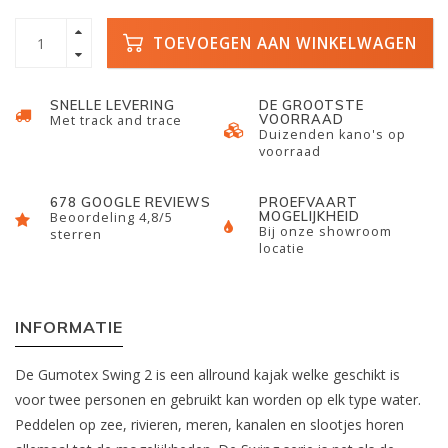
TOEVOEGEN AAN WINKELWAGEN
SNELLE LEVERING
DE GROOTSTE
VOORRAAD
Met track and trace
Duizenden kano's op
voorraad
678 GOOGLE REVIEWS
PROEFVAART
MOGELIJKHEID
Beoordeling 4,8/5
Bij onze showroom
sterren
locatie
INFORMATIE
De Gumotex Swing 2 is een allround kajak welke geschikt is
voor twee personen en gebruikt kan worden op elk type water.
Peddelen op zee, rivieren, meren, kanalen en slootjes horen