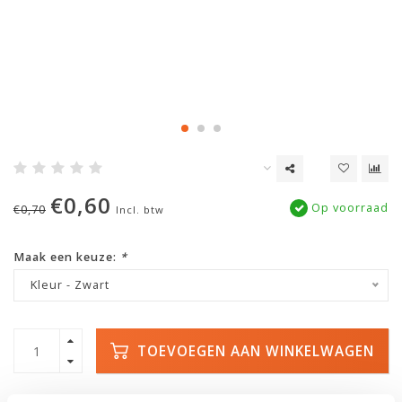
€0,60
Op voorraad
€0,70
Incl. btw
Maak een keuze:
*
Kleur - Zwart
TOEVOEGEN AAN WINKELWAGEN